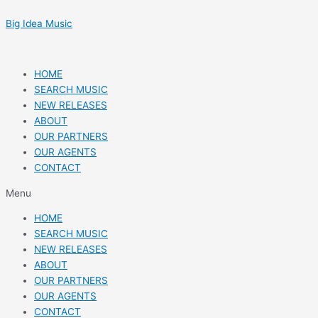
Skip
Post
to
navigation
Big Idea Music
content
HOME
SEARCH MUSIC
NEW RELEASES
ABOUT
OUR PARTNERS
OUR AGENTS
CONTACT
Menu
HOME
SEARCH MUSIC
NEW RELEASES
ABOUT
OUR PARTNERS
OUR AGENTS
CONTACT