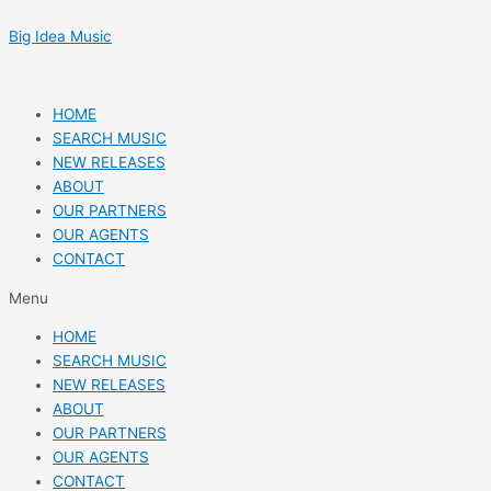
Skip
Post
to
navigation
Big Idea Music
content
HOME
SEARCH MUSIC
NEW RELEASES
ABOUT
OUR PARTNERS
OUR AGENTS
CONTACT
Menu
HOME
SEARCH MUSIC
NEW RELEASES
ABOUT
OUR PARTNERS
OUR AGENTS
CONTACT