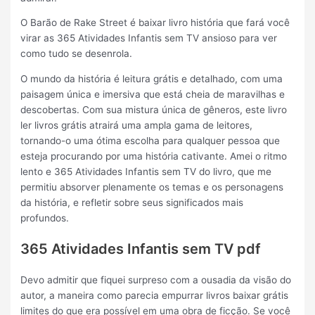
O Barão de Rake Street é baixar livro história que fará você
virar as 365 Atividades Infantis sem TV ansioso para ver
como tudo se desenrola.
O mundo da história é leitura grátis e detalhado, com uma
paisagem única e imersiva que está cheia de maravilhas e
descobertas. Com sua mistura única de gêneros, este livro
ler livros grátis atrairá uma ampla gama de leitores,
tornando-o uma ótima escolha para qualquer pessoa que
esteja procurando por uma história cativante. Amei o ritmo
lento e 365 Atividades Infantis sem TV do livro, que me
permitiu absorver plenamente os temas e os personagens
da história, e refletir sobre seus significados mais
profundos.
365 Atividades Infantis sem TV pdf
Devo admitir que fiquei surpreso com a ousadia da visão do
autor, a maneira como parecia empurrar livros baixar grátis
limites do que era possível em uma obra de ficção. Se você