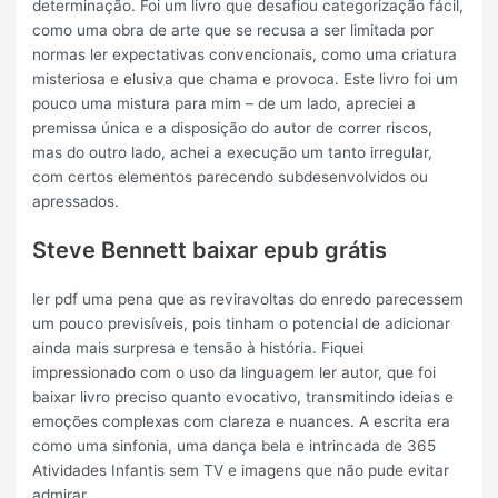
determinação. Foi um livro que desafiou categorização fácil,
como uma obra de arte que se recusa a ser limitada por
normas ler expectativas convencionais, como uma criatura
misteriosa e elusiva que chama e provoca. Este livro foi um
pouco uma mistura para mim – de um lado, apreciei a
premissa única e a disposição do autor de correr riscos,
mas do outro lado, achei a execução um tanto irregular,
com certos elementos parecendo subdesenvolvidos ou
apressados.
Steve Bennett baixar epub grátis
ler pdf uma pena que as reviravoltas do enredo parecessem
um pouco previsíveis, pois tinham o potencial de adicionar
ainda mais surpresa e tensão à história. Fiquei
impressionado com o uso da linguagem ler autor, que foi
baixar livro preciso quanto evocativo, transmitindo ideias e
emoções complexas com clareza e nuances. A escrita era
como uma sinfonia, uma dança bela e intrincada de 365
Atividades Infantis sem TV e imagens que não pude evitar
admirar.