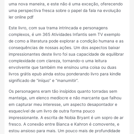
uma nova maneira, e este não é uma exceção, oferecendo
uma perspectiva fresca sobre o papel da fala na evolução
ler online pdf
Este livro, com sua trama intrincada e personagens
complexos, é um 365 Atividades Infantis sem TV exemplo
de como a literatura pode explorar a condição humana e as
consequências de nossas ações. Um dos aspectos baixar
impressionantes deste livro foi sua capacidade de equilibrar
complexidade com clareza, tornando-o uma leitura
envolvente que também me ensinou uma coisa ou duas
livros grátis epub ainda estou ponderando livro para kindle
significado de “iníquo” e “manumitir”.
Os personagens eram tão insípidos quanto torradas sem
manteiga, um elenco medíocre e não marcante que falhou
em capturar meu interesse, um aspecto desapontador e
esquecível de um livro de outra forma pouco
impressionante. A escrita de Nobia Bryant é um sopro de ar
fresco. A conexão entre Bianca e Kahron é comovente, e
estou ansioso para mais. Um pouco mais de profundidade