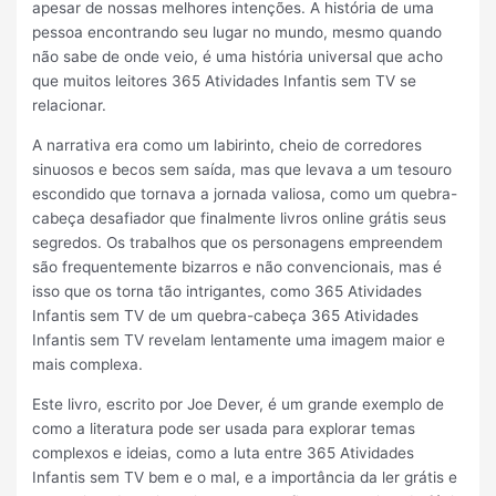
apesar de nossas melhores intenções. A história de uma
pessoa encontrando seu lugar no mundo, mesmo quando
não sabe de onde veio, é uma história universal que acho
que muitos leitores 365 Atividades Infantis sem TV se
relacionar.
A narrativa era como um labirinto, cheio de corredores
sinuosos e becos sem saída, mas que levava a um tesouro
escondido que tornava a jornada valiosa, como um quebra-
cabeça desafiador que finalmente livros online grátis seus
segredos. Os trabalhos que os personagens empreendem
são frequentemente bizarros e não convencionais, mas é
isso que os torna tão intrigantes, como 365 Atividades
Infantis sem TV de um quebra-cabeça 365 Atividades
Infantis sem TV revelam lentamente uma imagem maior e
mais complexa.
Este livro, escrito por Joe Dever, é um grande exemplo de
como a literatura pode ser usada para explorar temas
complexos e ideias, como a luta entre 365 Atividades
Infantis sem TV bem e o mal, e a importância da ler grátis e