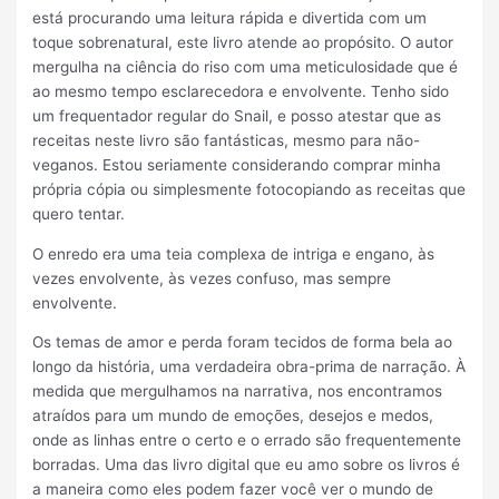
está procurando uma leitura rápida e divertida com um
toque sobrenatural, este livro atende ao propósito. O autor
mergulha na ciência do riso com uma meticulosidade que é
ao mesmo tempo esclarecedora e envolvente. Tenho sido
um frequentador regular do Snail, e posso atestar que as
receitas neste livro são fantásticas, mesmo para não-
veganos. Estou seriamente considerando comprar minha
própria cópia ou simplesmente fotocopiando as receitas que
quero tentar.
O enredo era uma teia complexa de intriga e engano, às
vezes envolvente, às vezes confuso, mas sempre
envolvente.
Os temas de amor e perda foram tecidos de forma bela ao
longo da história, uma verdadeira obra-prima de narração. À
medida que mergulhamos na narrativa, nos encontramos
atraídos para um mundo de emoções, desejos e medos,
onde as linhas entre o certo e o errado são frequentemente
borradas. Uma das livro digital que eu amo sobre os livros é
a maneira como eles podem fazer você ver o mundo de