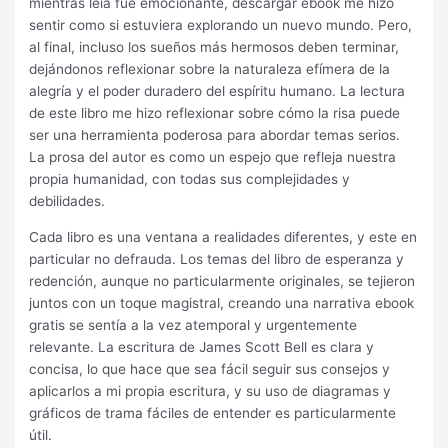
mientras leía fue emocionante, descargar ebook me hizo
sentir como si estuviera explorando un nuevo mundo. Pero,
al final, incluso los sueños más hermosos deben terminar,
dejándonos reflexionar sobre la naturaleza efímera de la
alegría y el poder duradero del espíritu humano. La lectura
de este libro me hizo reflexionar sobre cómo la risa puede
ser una herramienta poderosa para abordar temas serios.
La prosa del autor es como un espejo que refleja nuestra
propia humanidad, con todas sus complejidades y
debilidades.
Cada libro es una ventana a realidades diferentes, y este en
particular no defrauda. Los temas del libro de esperanza y
redención, aunque no particularmente originales, se tejieron
juntos con un toque magistral, creando una narrativa ebook
gratis se sentía a la vez atemporal y urgentemente
relevante. La escritura de James Scott Bell es clara y
concisa, lo que hace que sea fácil seguir sus consejos y
aplicarlos a mi propia escritura, y su uso de diagramas y
gráficos de trama fáciles de entender es particularmente
útil.