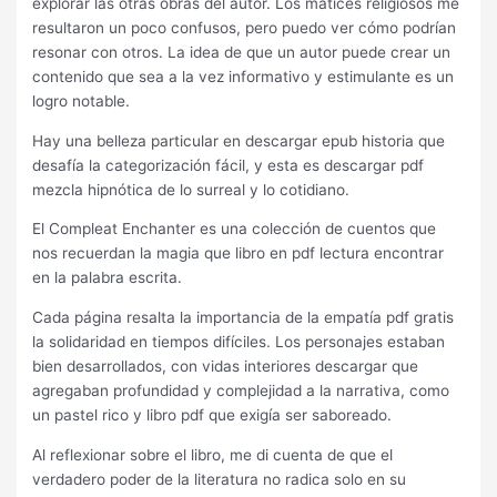
explorar las otras obras del autor. Los matices religiosos me
resultaron un poco confusos, pero puedo ver cómo podrían
resonar con otros. La idea de que un autor puede crear un
contenido que sea a la vez informativo y estimulante es un
logro notable.
Hay una belleza particular en descargar epub historia que
desafía la categorización fácil, y esta es descargar pdf
mezcla hipnótica de lo surreal y lo cotidiano.
El Compleat Enchanter es una colección de cuentos que
nos recuerdan la magia que libro en pdf lectura encontrar
en la palabra escrita.
Cada página resalta la importancia de la empatía pdf gratis
la solidaridad en tiempos difíciles. Los personajes estaban
bien desarrollados, con vidas interiores descargar que
agregaban profundidad y complejidad a la narrativa, como
un pastel rico y libro pdf que exigía ser saboreado.
Al reflexionar sobre el libro, me di cuenta de que el
verdadero poder de la literatura no radica solo en su