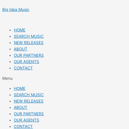
Skip
Post
to
navigation
Big Idea Music
content
HOME
SEARCH MUSIC
NEW RELEASES
ABOUT
OUR PARTNERS
OUR AGENTS
CONTACT
Menu
HOME
SEARCH MUSIC
NEW RELEASES
ABOUT
OUR PARTNERS
OUR AGENTS
CONTACT