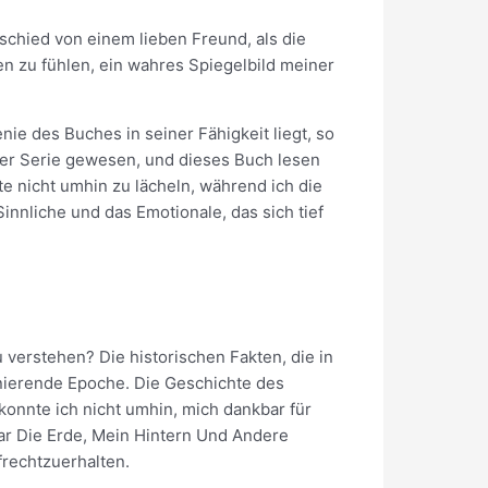
bschied von einem lieben Freund, als die
n zu fühlen, ein wahres Spiegelbild meiner
e des Buches in seiner Fähigkeit liegt, so
eser Serie gewesen, und dieses Buch lesen
 nicht umhin zu lächeln, während ich die
innliche und das Emotionale, das sich tief
 verstehen? Die historischen Fakten, die in
inierende Epoche. Die Geschichte des
 konnte ich nicht umhin, mich dankbar für
ar Die Erde, Mein Hintern Und Andere
rechtzuerhalten.