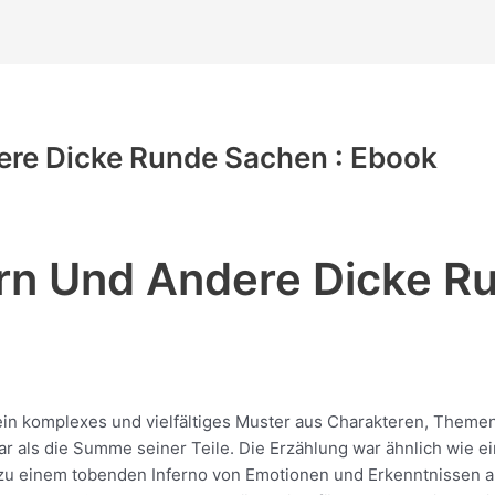
dere Dicke Runde Sachen : Ebook
ern Und Andere Dicke 
ein komplexes und vielfältiges Muster aus Charakteren, Themen 
ar als die Summe seiner Teile. Die Erzählung war ähnlich wie 
h zu einem tobenden Inferno von Emotionen und Erkenntnissen a