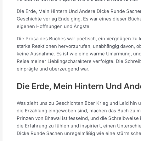
Die Erde, Mein Hintern Und Andere Dicke Runde Sachen ic
Geschichte verlag Ende ging. Es war eines dieser Büch
eigenen Hoffnungen und Ängste.
Die Prosa des Buches war poetisch, ein Vergnügen zu l
starke Reaktionen hervorzurufen, unabhängig davon, ob 
keine Ausnahme. Es ist wie eine warme Umarmung, und 
Reise meiner Lieblingscharaktere verfolgte. Die Schreib
einprägte und überzeugend war.
Die Erde, Mein Hintern Und An
Was zieht uns zu Geschichten über Krieg und Leid hin u
die Erzählung eingewoben sind, machen das Buch zu meh
Prinzen von Bhawal ist fesselnd, und die Schreibweise i
die Erfahrung zu fühlen und inspiriert, einen Unters
Dicke Runde Sachen unregelmäßig wie eine stürmische 