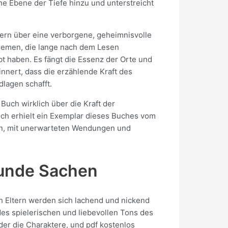
ine Ebene der Tiefe hinzu und unterstreicht
lpern über eine verborgene, geheimnisvolle
 Themen, die lange nach dem Lesen
bt haben. Es fängt die Essenz der Orte und
innert, dass die erzählende Kraft des
dlagen schafft.
uch wirklich über die Kraft der
ch erhielt ein Exemplar dieses Buches vom
gen, mit unerwarteten Wendungen und
Runde Sachen
h Eltern werden sich lachend und nickend
 des spielerischen und liebevollen Tons des
er die Charaktere, und pdf kostenlos