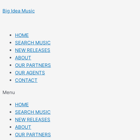
Skip
Post
to
navigation
Big Idea Music
content
HOME
SEARCH MUSIC
NEW RELEASES
ABOUT
OUR PARTNERS
OUR AGENTS
CONTACT
Menu
HOME
SEARCH MUSIC
NEW RELEASES
ABOUT
OUR PARTNERS