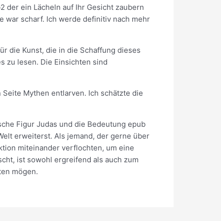
 der ein Lächeln auf Ihr Gesicht zaubern
 war scharf. Ich werde definitiv nach mehr
r die Kunst, die in die Schaffung dieses
s zu lesen. Die Einsichten sind
Seite Mythen entlarven. Ich schätzte die
ische Figur Judas und die Bedeutung epub
elt erweiterst. Als jemand, der gerne über
iktion miteinander verflochten, um eine
cht, ist sowohl ergreifend als auch zum
hten mögen.