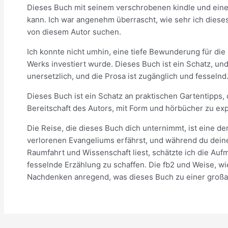
Dieses Buch mit seinem verschrobenen kindle und einem
kann. Ich war angenehm überrascht, wie sehr ich diese
von diesem Autor suchen.
Ich konnte nicht umhin, eine tiefe Bewunderung für die
Werks investiert wurde. Dieses Buch ist ein Schatz, und
unersetzlich, und die Prosa ist zugänglich und fesselnd
Dieses Buch ist ein Schatz an praktischen Gartentipps,
Bereitschaft des Autors, mit Form und hörbücher zu ex
Die Reise, die dieses Buch dich unternimmt, ist eine 
verlorenen Evangeliums erfährst, und während du deine
Raumfahrt und Wissenschaft liest, schätzte ich die Aufm
fesselnde Erzählung zu schaffen. Die fb2 und Weise, wi
Nachdenken anregend, was dieses Buch zu einer großar