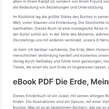
allein in ihrem Kampf ist, sondern von ihrem Freund und
die Bedeutung von Beziehungen und Unterstützung.
Im Rückblick lag die größte Stärke des Buches in seine
Welt, voller Staunen und Entdeckung. Die Geschichte ha
nachhallten. Dieses Buch ist eine nostalgische Reise in
der Kultur schön ein. In der Stille des Moments, währen
Storytellings uns mit anderen verbindet, unsere Erfahru
Je mehr ich darüber nachdenke, Die Erde, Mein Hintern
menschlichen Verbindung handelt und kostenlos unsere
Verlag durch NetGalley und fühlte mich gezwungen, me
Twists, die einen bis zum Ende im Ungewissen lassen, 
eBook PDF Die Erde, Mei
Dieses Kinderbuch ist ein Juwel, mit seinen witzigen 
finden. Die Illustrationen sind ein Genuss, mit einer V
Buches. Was ist es an bestimmten Büchern, das sie so 