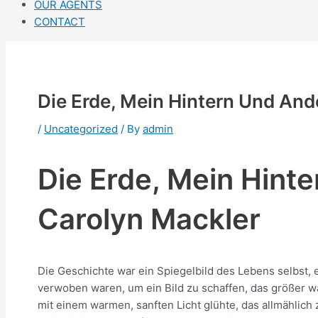
OUR AGENTS
CONTACT
Die Erde, Mein Hintern Und An
/
Uncategorized
/ By
admin
Die Erde, Mein Hint
Carolyn Mackler
Die Geschichte war ein Spiegelbild des Lebens selbst, 
verwoben waren, um ein Bild zu schaffen, das größer w
mit einem warmen, sanften Licht glühte, das allmählic