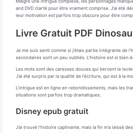
Malgré une intrigue complexe, les personnages manquent
and DVD clarté pour être vraiment comprise. J’ai été dé
leur motivation est parfois trop obscure pour être comp
Livre Gratuit PDF Dinosa
Je me suis senti comme si j’étais partie intégrante de l
secondaires sont un peu oubliés. L’histoire est si bien é
Les mots sont des caresses douces qui bercent le lecteu
J’ai été surpris par la qualité de l’écriture, qui est à la m
L’intrigue est en ligne en rebondissements, mais les tr
situations sont parfois trop dramatiques.
Disney epub gratuit
J’ai trouvé l’histoire captivante, mais la fin m’a laissé 