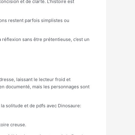
ncision et de clarté. L’histoire est
ns restent parfois simplistes ou
a réflexion sans être prétentieuse, c’est un
resse, laissant le lecteur froid et
 bien documenté, mais les personnages sont
 la solitude et de pdfs avec Dinosaure:
oire creuse.