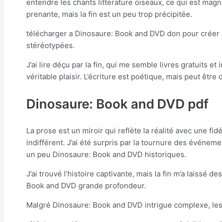
entendre les chants littérature oiseaux, ce qui est magni
prenante, mais la fin est un peu trop précipitée.
télécharger a Dinosaure: Book and DVD don pour créer g
stéréotypées.
J’ai lire déçu par la fin, qui me semble livres gratuits 
véritable plaisir. L’écriture est poétique, mais peut être 
Dinosaure: Book and DVD pdf
La prose est un miroir qui reflète la réalité avec une fi
indifférent. J’ai été surpris par la tournure des événe
un peu Dinosaure: Book and DVD historiques.
J’ai trouvé l’histoire captivante, mais la fin m’a laiss
Book and DVD grande profondeur.
Malgré Dinosaure: Book and DVD intrigue complexe, les