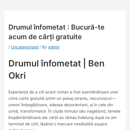
Drumul înfometat : Bucură-te
acum de cărți gratuite
/
Uncategorized
/ By
admin
Drumul înfometat | Ben
Okri
Experiența de a citi acest roman a fost asemănătoare unei
citire carte gratuită printr-un peisaj straniu, necunoscut—
uneori îmbogățitoare, adesea dezorientant, și în cele din
urmă, transformator. În ciuda ritmului său vagabond, temele
înspăimântătoare ale cărții au rămas îndelung după ce am
terminat de citit, lăsând o marcare nesălubită asupra