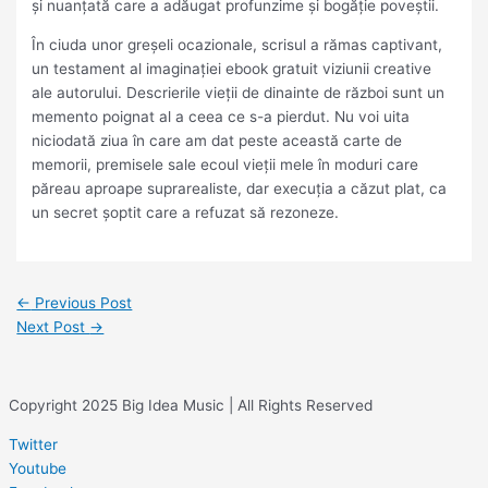
și nuanțată care a adăugat profunzime și bogăție poveștii.
În ciuda unor greșeli ocazionale, scrisul a rămas captivant,
un testament al imaginației ebook gratuit viziunii creative
ale autorului. Descrierile vieții de dinainte de război sunt un
memento poignat al a ceea ce s-a pierdut. Nu voi uita
niciodată ziua în care am dat peste această carte de
memorii, premisele sale ecoul vieții mele în moduri care
păreau aproape suprarealiste, dar execuția a căzut plat, ca
un secret șoptit care a refuzat să rezoneze.
←
Previous Post
Next Post
→
Copyright 2025 Big Idea Music | All Rights Reserved
Twitter
Youtube