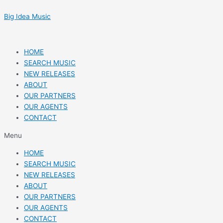
Skip
Post
to
navigation
Big Idea Music
content
HOME
SEARCH MUSIC
NEW RELEASES
ABOUT
OUR PARTNERS
OUR AGENTS
CONTACT
Menu
HOME
SEARCH MUSIC
NEW RELEASES
ABOUT
OUR PARTNERS
OUR AGENTS
CONTACT