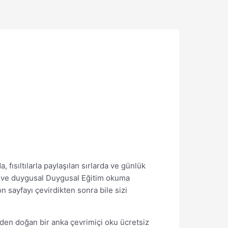
fısıltılarla paylaşılan sırlarda ve günlük
in ve duygusal Duygusal Eğitim okuma
on sayfayı çevirdikten sonra bile sizi
rden doğan bir anka çevrimiçi oku ücretsiz