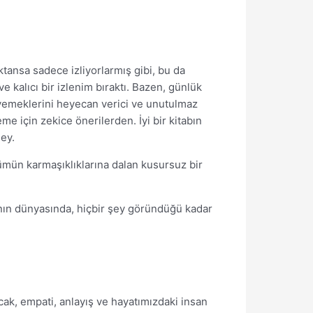
ktansa sadece izliyorlarmış gibi, bu da
e kalıcı bir izlenim bıraktı. Bazen, günlük
 yemeklerini heyecan verici ve unutulmaz
me için zekice önerilerden. İyi bir kitabın
şey.
ümün karmaşıklıklarına dalan kusursuz bir
anın dünyasında, hiçbir şey göründüğü kadar
ak, empati, anlayış ve hayatımızdaki insan