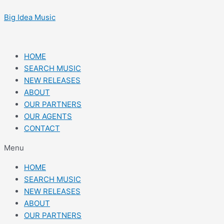
Skip
Post
to
navigation
Big Idea Music
content
HOME
SEARCH MUSIC
NEW RELEASES
ABOUT
OUR PARTNERS
OUR AGENTS
CONTACT
Menu
HOME
SEARCH MUSIC
NEW RELEASES
ABOUT
OUR PARTNERS