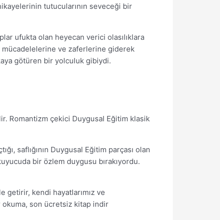
ikayelerinin tutucularının seveceği bir
ar ufukta olan heyecan verici olasılıklara
an mücadelelerine ve zaferlerine giderek
ya götüren bir yolculuk gibiydi.
ilir. Romantizm çekici Duygusal Eğitim klasik
tığı, saflığının Duygusal Eğitim parçası olan
, okuyucuda bir özlem duygusu bırakıyordu.
e getirir, kendi hayatlarımız ve
r okuma, son ücretsiz kitap indir