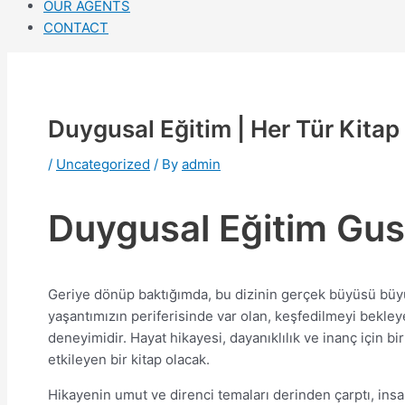
OUR AGENTS
CONTACT
Duygusal Eğitim | Her Tür Kitap 
/
Uncategorized
/ By
admin
Duygusal Eğitim Gus
Geriye dönüp baktığımda, bu dizinin gerçek büyüsü büyük a
yaşantımızın periferisinde var olan, keşfedilmeyi bekle
deneyimidir. Hayat hikayesi, dayanıklılık ve inanç için bi
etkileyen bir kitap olacak.
Hikayenin umut ve direnci temaları derinden çarptı, ins