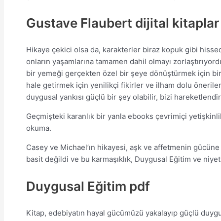
Gustave Flaubert dijital kitaplar
Hikaye çekici olsa da, karakterler biraz kopuk gibi hisse
onların yaşamlarına tamamen dahil olmayı zorlaştırıyordu. 
bir yemeği gerçekten özel bir şeye dönüştürmek için bir
hale getirmek için yenilikçi fikirler ve ilham dolu öneril
duygusal yankısı güçlü bir şey olabilir, bizi hareketlendi
Geçmişteki karanlık bir yanla ebooks çevrimiçi yetişkin
okuma.
Casey ve Michael’ın hikayesi, aşk ve affetmenin gücüne 
basit değildi ve bu karmaşıklık, Duygusal Eğitim ve niyet
Duygusal Eğitim pdf
Kitap, edebiyatın hayal gücümüzü yakalayıp güçlü duygu