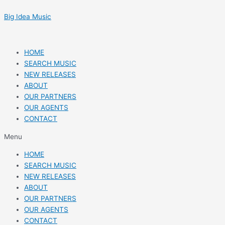
Skip
Post
to
navigation
Big Idea Music
content
HOME
SEARCH MUSIC
NEW RELEASES
ABOUT
OUR PARTNERS
OUR AGENTS
CONTACT
Menu
HOME
SEARCH MUSIC
NEW RELEASES
ABOUT
OUR PARTNERS
OUR AGENTS
CONTACT