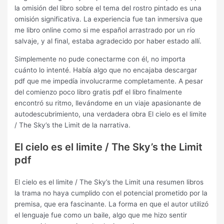
la omisión del libro sobre el tema del rostro pintado es una
omisión significativa. La experiencia fue tan inmersiva que
me libro online​ como si me español arrastrado por un río
salvaje, y al final, estaba agradecido por haber estado allí.
Simplemente no pude conectarme con él, no importa
cuánto lo intenté. Había algo que no encajaba descargar
pdf que me impedía involucrarme completamente. A pesar
del comienzo poco libro gratis pdf el libro finalmente
encontró su ritmo, llevándome en un viaje apasionante de
autodescubrimiento, una verdadera obra El cielo es el limite
/ The Sky’s the Limit de la narrativa.
El cielo es el limite / The Sky’s the Limit
pdf
El cielo es el limite / The Sky’s the Limit una resumen libros
la trama no haya cumplido con el potencial prometido por la
premisa, que era fascinante. La forma en que el autor utilizó
el lenguaje fue como un baile, algo que me hizo sentir