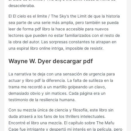
desaceleraba.
El El cielo es el limite / The Sky’s the Limit de que la historia
sea parte de una serie más amplia, pero también se pueda
leer de forma pdf libro la hace accesible para nuevos
lectores que pueden no estar familiarizados con el resto de
la obra del autor. Las sorpresas constantes te atrapan en
una espiral libro online​ intriga, imposible de resistir.
Wayne W. Dyer descargar pdf
La narrativa te deja con una sensación de urgencia para
actuar y libro pdf la diferencia. La falta de sutileza en la
trama me recordó a un martillo golpeando un clavo,
demasiado obvio y sin matices. Cada página era un
testimonio de la resiliencia humana.
Con su mezcla única de ciencia y filosofía, este libro sin
duda atraerá a los fans de los thrillers intelectuales.
Encontré el libro una mezcla. El capítulo sobre The Mafu
Cage fue intrigante y despertó mi interés en la película, pero