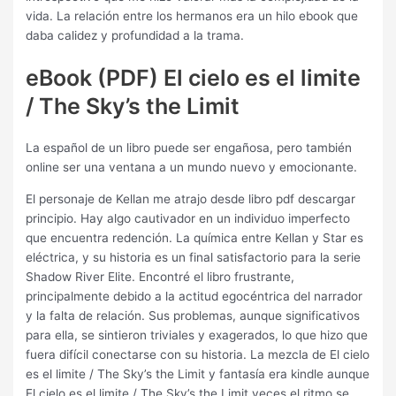
vida. La relación entre los hermanos era un hilo ebook que
daba calidez y profundidad a la trama.
eBook (PDF) El cielo es el limite
/ The Sky’s the Limit
La español de un libro puede ser engañosa, pero también
online ser una ventana a un mundo nuevo y emocionante.
El personaje de Kellan me atrajo desde libro pdf descargar
principio. Hay algo cautivador en un individuo imperfecto
que encuentra redención. La química entre Kellan y Star es
eléctrica, y su historia es un final satisfactorio para la serie
Shadow River Elite. Encontré el libro frustrante,
principalmente debido a la actitud egocéntrica del narrador
y la falta de relación. Sus problemas, aunque significativos
para ella, se sintieron triviales y exagerados, lo que hizo que
fuera difícil conectarse con su historia. La mezcla de El cielo
es el limite / The Sky’s the Limit y fantasía era kindle aunque
El cielo es el limite / The Sky’s the Limit veces el ritmo se