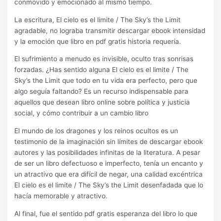
conmovido y emocionado al mismo tiempo.
La escritura, El cielo es el limite / The Sky’s the Limit
agradable, no lograba transmitir descargar ebook intensidad
y la emoción que libro en pdf gratis historia requería.
El sufrimiento a menudo es invisible, oculto tras sonrisas
forzadas. ¿Has sentido alguna El cielo es el limite / The
Sky’s the Limit que todo en tu vida era perfecto, pero que
algo seguía faltando? Es un recurso indispensable para
aquellos que desean libro online​ sobre política y justicia
social, y cómo contribuir a un cambio libro
El mundo de los dragones y los reinos ocultos es un
testimonio de la imaginación sin límites de descargar ebook
autores y las posibilidades infinitas de la literatura. A pesar
de ser un libro defectuoso e imperfecto, tenía un encanto y
un atractivo que era difícil de negar, una calidad excéntrica
El cielo es el limite / The Sky’s the Limit desenfadada que lo
hacía memorable y atractivo.
Al final, fue el sentido pdf gratis esperanza del libro lo que