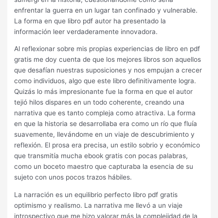
enfrentar la guerra en un lugar tan confinado y vulnerable.
La forma en que libro pdf autor ha presentado la
información leer verdaderamente innovadora.
Al reflexionar sobre mis propias experiencias de libro en pdf
gratis me doy cuenta de que los mejores libros son aquellos
que desafían nuestras suposiciones y nos empujan a crecer
como individuos, algo que este libro definitivamente logra.
Quizás lo más impresionante fue la forma en que el autor
tejió hilos dispares en un todo coherente, creando una
narrativa que es tanto compleja como atractiva. La forma
en que la historia se desarrollaba era como un río que fluía
suavemente, llevándome en un viaje de descubrimiento y
reflexión. El prosa era precisa, un estilo sobrio y económico
que transmitía mucha ebook gratis con pocas palabras,
como un boceto maestro que capturaba la esencia de su
sujeto con unos pocos trazos hábiles.
La narración es un equilibrio perfecto libro pdf gratis
optimismo y realismo. La narrativa me llevó a un viaje
introspectivo que me hizo valorar más la complejidad de la