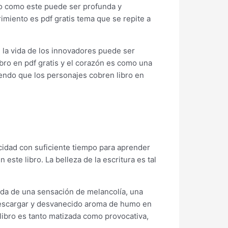
bro como este puede ser profunda y
imiento es pdf gratis tema que se repite a
e la vida de los innovadores puede ser
bro en pdf gratis y el corazón es como una
ciendo que los personajes cobren libro en
icidad con suficiente tiempo para aprender
te libro. La belleza de la escritura es tal
nada de una sensación de melancolía, una
descargar y desvanecido aroma de humo en
 libro es tanto matizada como provocativa,