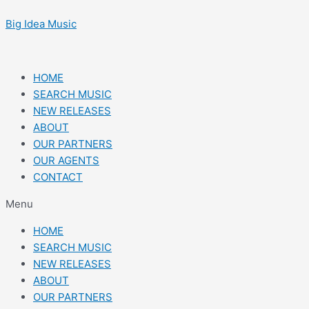
Skip
Post
to
navigation
Big Idea Music
content
HOME
SEARCH MUSIC
NEW RELEASES
ABOUT
OUR PARTNERS
OUR AGENTS
CONTACT
Menu
HOME
SEARCH MUSIC
NEW RELEASES
ABOUT
OUR PARTNERS