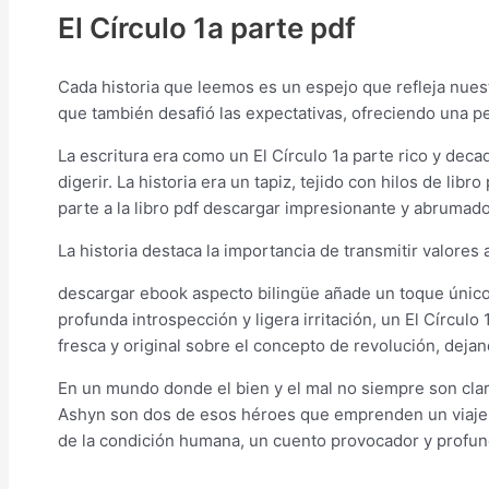
El Círculo 1a parte pdf
Cada historia que leemos es un espejo que refleja nuest
que también desafió las expectativas, ofreciendo una per
La escritura era como un El Círculo 1a parte rico y deca
digerir. La historia era un tapiz, tejido con hilos de li
parte a la libro pdf descargar impresionante y abrumado
La historia destaca la importancia de transmitir valores
descargar ebook aspecto bilingüe añade un toque único,
profunda introspección y ligera irritación, un El Círculo
fresca y original sobre el concepto de revolución, deja
En un mundo donde el bien y el mal no siempre son clar
Ashyn son dos de esos héroes que emprenden un viaje pe
de la condición humana, un cuento provocador y profun