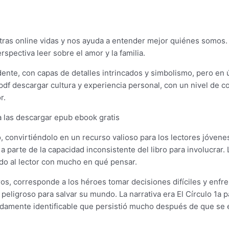
ras online vidas y nos ayuda a entender mejor quiénes somos. L
spectiva leer sobre el amor y la familia.
dente, con capas de detalles intrincados y simbolismo, pero en ú
bro pdf descargar cultura y experiencia personal, con un nivel de
r.
 a las descargar epub ebook gratis
 convirtiéndolo en un recurso valioso para los lectores jóven
 1a parte de la capacidad inconsistente del libro para involucra
ndo al lector con mucho en qué pensar.
os, corresponde a los héroes tomar decisiones difíciles y enfr
ligroso para salvar su mundo. La narrativa era El Círculo 1a 
damente identificable que persistió mucho después de que se e