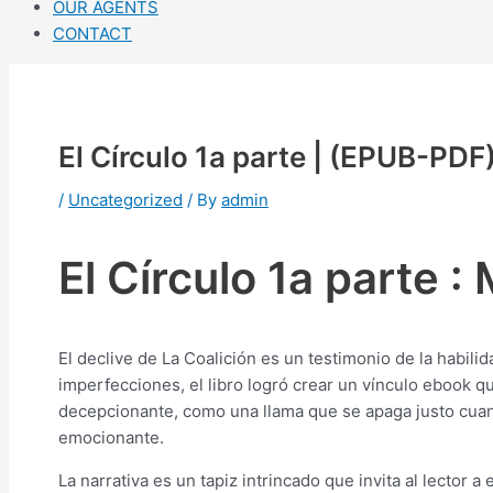
OUR AGENTS
CONTACT
El Círculo 1a parte | (EPUB-PDF
/
Uncategorized
/ By
admin
El Círculo 1a parte :
El declive de La Coalición es un testimonio de la habili
imperfecciones, el libro logró crear un vínculo ebook 
decepcionante, como una llama que se apaga justo cuand
emocionante.
La narrativa es un tapiz intrincado que invita al lector