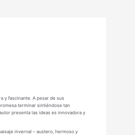
ra y fascinante. A pesar de sus
promesa terminar sintiéndose tan
utor presenta las ideas es innovadora y
paisaje invernal – austero, hermoso y