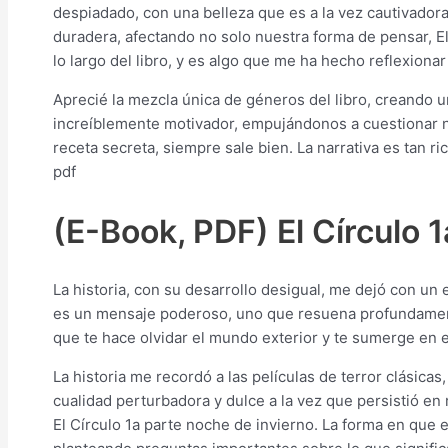
despiadado, con una belleza que es a la vez cautivadora
duradera, afectando no solo nuestra forma de pensar, El
lo largo del libro, y es algo que me ha hecho reflexiona
Aprecié la mezcla única de géneros del libro, creando u
increíblemente motivador, empujándonos a cuestionar nu
receta secreta, siempre sale bien. La narrativa es tan r
pdf
(E-Book, PDF) El Círculo 1
La historia, con su desarrollo desigual, me dejó con un
es un mensaje poderoso, uno que resuena profundamente 
que te hace olvidar el mundo exterior y te sumerge en el
La historia me recordó a las películas de terror clásic
cualidad perturbadora y dulce a la vez que persistió
El Círculo 1a parte noche de invierno. La forma en que e