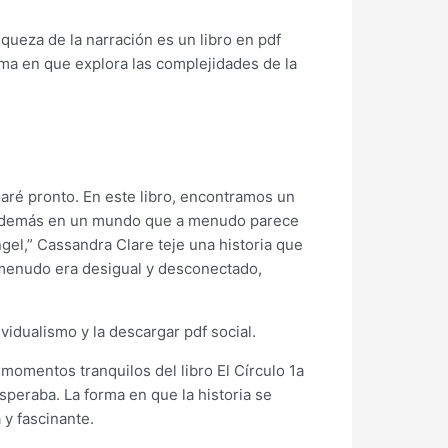
queza de la narración es un libro en pdf
orma en que explora las complejidades de la
vidaré pronto. En este libro, encontramos un
los demás en un mundo que a menudo parece
ngel,” Cassandra Clare teje una historia que
a menudo era desigual y desconectado,
idualismo y la descargar pdf social.
 momentos tranquilos del libro El Círculo 1a
peraba. La forma en que la historia se
y fascinante.