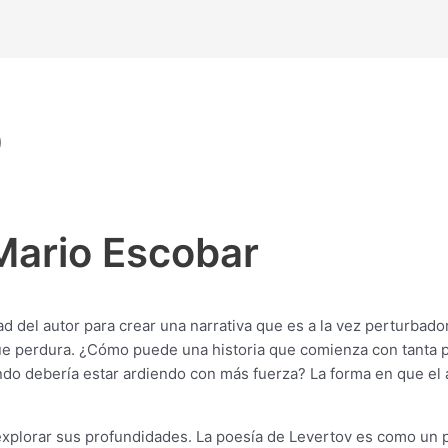
)
 Mario Escobar
dad del autor para crear una narrativa que es a la vez perturbado
que perdura. ¿Cómo puede una historia que comienza con tanta 
o debería estar ardiendo con más fuerza? La forma en que el a
 a explorar sus profundidades. La poesía de Levertov es como un 