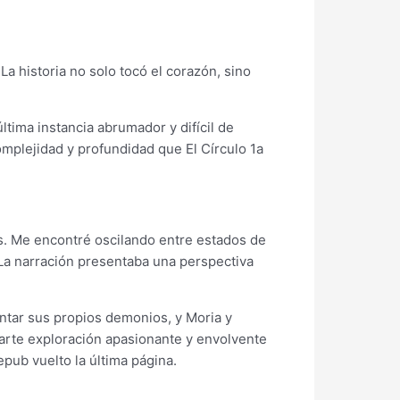
a historia no solo tocó el corazón, sino
ltima instancia abrumador y difícil de
 complejidad y profundidad que El Círculo 1a
es. Me encontré oscilando entre estados de
r. La narración presentaba una perspectiva
entar sus propios demonios, y Moria y
parte exploración apasionante y envolvente
pub vuelto la última página.