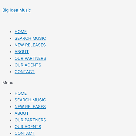
Skip
Post
to
navigation
Big Idea Music
content
HOME
SEARCH MUSIC
NEW RELEASES
ABOUT
OUR PARTNERS
OUR AGENTS
CONTACT
Menu
HOME
SEARCH MUSIC
NEW RELEASES
ABOUT
OUR PARTNERS
OUR AGENTS
CONTACT