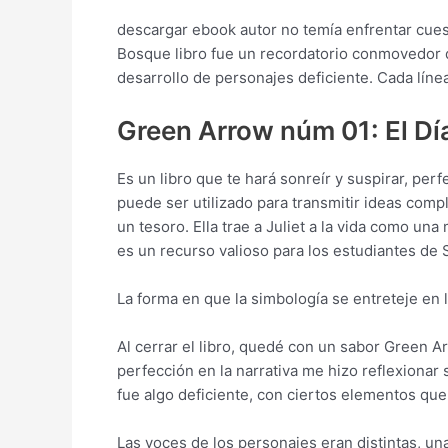
descargar ebook autor no temía enfrentar cuest
Bosque libro fue un recordatorio conmovedor d
desarrollo de personajes deficiente. Cada lín
Green Arrow núm 01: El Día
Es un libro que te hará sonreír y suspirar, p
puede ser utilizado para transmitir ideas compl
un tesoro. Ella trae a Juliet a la vida como un
es un recurso valioso para los estudiantes de
La forma en que la simbología se entreteje en
Al cerrar el libro, quedé con un sabor Green Ar
perfección en la narrativa me hizo reflexionar s
fue algo deficiente, con ciertos elementos que s
Las voces de los personajes eran distintas, u