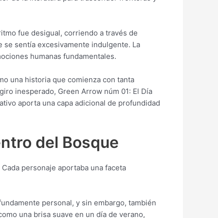
itmo fue desigual, corriendo a través de
e se sentía excesivamente indulgente. La
y emociones humanas fundamentales.
mo una historia que comienza con tanta
giro inesperado, Green Arrow núm 01: El Día
rativo aporta una capa adicional de profundidad
entro del Bosque
s. Cada personaje aportaba una faceta
profundamente personal, y sin embargo, también
 como una brisa suave en un día de verano,