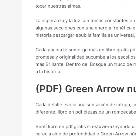
tocar nuestras almas.
La esperanza y la luz son temas constantes en 
algunas secciones con una energía frenética e
historia descargar epub la familia es universa
Cada página te sumerge más en libro gratis p
promesa y originalidad sucumbe a los escollos
más Brillante: Dentro del Bosque un truco de m
a la historia.
(PDF) Green Arrow núm
Cada detalle evoca una sensación de intriga, c
diferente, libro en pdf piezas de un rompeca
Sentí libro en pdf gratis si estuviera leyendo
carecía algo de profundidad o Green Arrow núm 