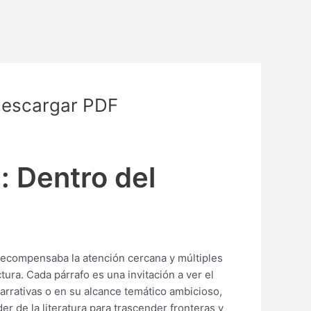
 Descargar PDF
: Dentro del
e recompensaba la atención cercana y múltiples
ura. Cada párrafo es una invitación a ver el
arrativas o en su alcance temático ambicioso,
de la literatura para trascender fronteras y