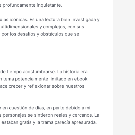
ue profundamente inquietante.
ulas icónicas. Es una lectura bien investigada y
 multidimensionales y complejos, con sus
 por los desafíos y obstáculos que se
 de tiempo acostumbrarse. La historia era
 un tema potencialmente limitado en ebook
hace crecer y reflexionar sobre nuestros
o en cuestión de días, en parte debido a mi
os personajes se sintieron reales y cercanos. La
estaban gratis y la trama parecía apresurada.