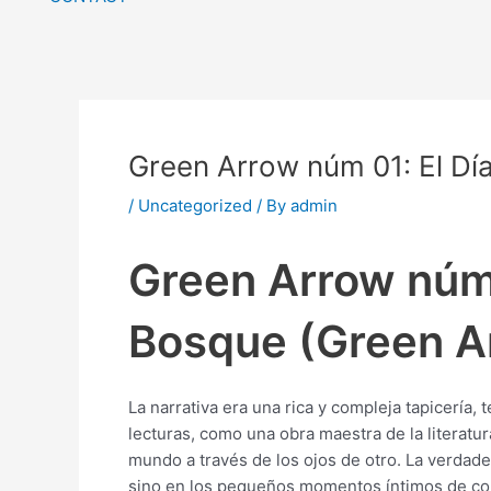
Green Arrow núm 01: El Día
/
Uncategorized
/ By
admin
Green Arrow núm 0
Bosque (Green Arr
La narrativa era una rica y compleja tapicería,
lecturas, como una obra maestra de la literatu
mundo a través de los ojos de otro. La verdade
sino en los pequeños momentos íntimos de cone