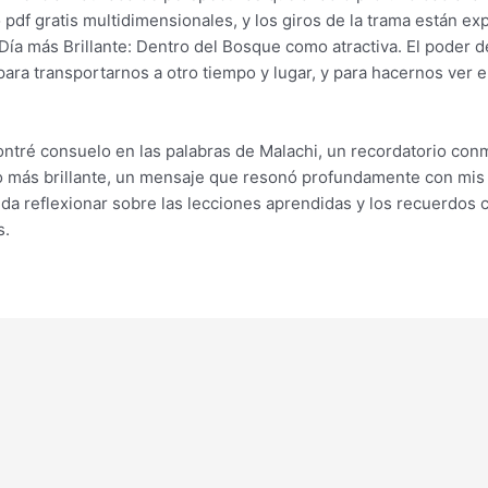
 pdf gratis multidimensionales, y los giros de la trama están e
Día más Brillante: Dentro del Bosque como atractiva. El poder d
ara transportarnos a otro tiempo y lugar, y para hacernos ver 
ontré consuelo en las palabras de Malachi, un recordatorio co
o más brillante, un mensaje que resonó profundamente con mis
a reflexionar sobre las lecciones aprendidas y los recuerdos c
s.