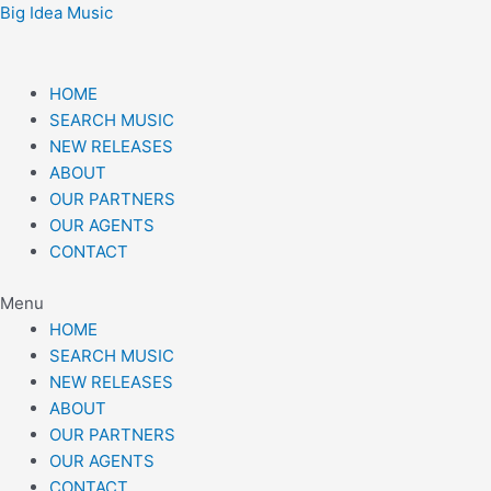
Skip
Post
Big Idea Music
to
navigation
content
HOME
SEARCH MUSIC
NEW RELEASES
ABOUT
OUR PARTNERS
OUR AGENTS
CONTACT
Menu
HOME
SEARCH MUSIC
NEW RELEASES
ABOUT
OUR PARTNERS
OUR AGENTS
CONTACT