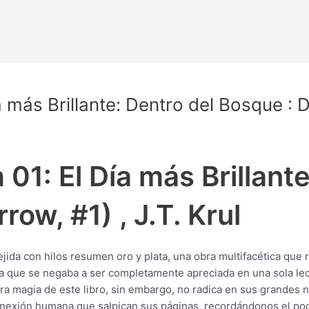
 más Brillante: Dentro del Bosque :
1: El Día más Brillante
ow, #1) , J.T. Krul
 tejida con hilos resumen oro y plata, una obra multifacética qu
ra que se negaba a ser completamente apreciada en una sola lect
ra magia de este libro, sin embargo, no radica en sus grandes n
xión humana que salpican sus páginas, recordándonos el poder 