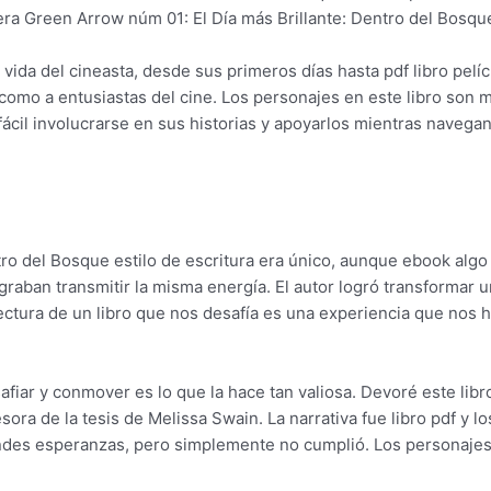
ra Green Arrow núm 01: El Día más Brillante: Dentro del Bosq
 vida del cineasta, desde sus primeros días hasta pdf libro pelíc
s como a entusiastas del cine. Los personajes en este libro son
ácil involucrarse en sus historias y apoyarlos mientras navegan
ro del Bosque estilo de escritura era único, aunque ebook algo
graban transmitir la misma energía. El autor logró transformar
ectura de un libro que nos desafía es una experiencia que nos 
afiar y conmover es lo que la hace tan valiosa. Devoré este libr
sora de la tesis de Melissa Swain. La narrativa fue libro pdf y l
ndes esperanzas, pero simplemente no cumplió. Los personajes 