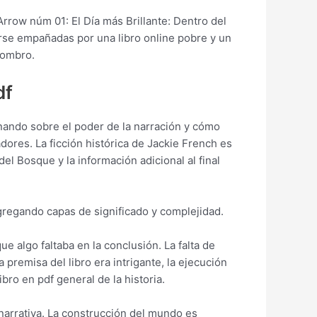
rrow núm 01: El Día más Brillante: Dentro del
se empañadas por una libro online​ pobre y un
sombro.
df
onando sobre el poder de la narración y cómo
dores. La ficción histórica de Jackie French es
del Bosque y la información adicional al final
gregando capas de significado y complejidad.
e algo faltaba en la conclusión. La falta de
 premisa del libro era intrigante, la ejecución
bro en pdf general de la historia.
narrativa. La construcción del mundo es