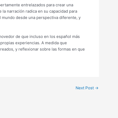
xpertamente entrelazados para crear una
e la narración radica en su capacidad para
el mundo desde una perspectiva diferente, y
nmovedor de que incluso en los español más
 propias experiencias. A medida que
reados, y reflexionar sobre las formas en que
Next Post
→