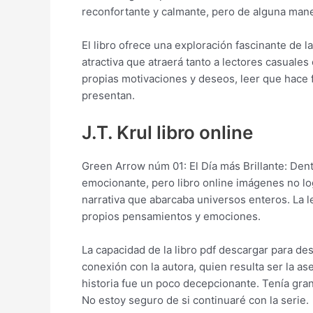
reconfortante y calmante, pero de alguna mane
El libro ofrece una exploración fascinante de la
atractiva que atraerá tanto a lectores casuale
propias motivaciones y deseos, leer que hace f
presentan.
J.T. Krul libro online​
Green Arrow núm 01: El Día más Brillante: Dent
emocionante, pero libro online​ imágenes no lo
narrativa que abarcaba universos enteros. La l
propios pensamientos y emociones.
La capacidad de la libro pdf descargar para des
conexión con la autora, quien resulta ser la ase
historia fue un poco decepcionante. Tenía gra
No estoy seguro de si continuaré con la serie.