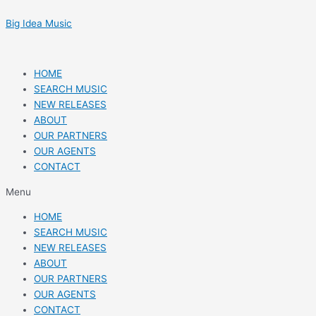
Skip
Post
to
navigation
Big Idea Music
content
HOME
SEARCH MUSIC
NEW RELEASES
ABOUT
OUR PARTNERS
OUR AGENTS
CONTACT
Menu
HOME
SEARCH MUSIC
NEW RELEASES
ABOUT
OUR PARTNERS
OUR AGENTS
CONTACT