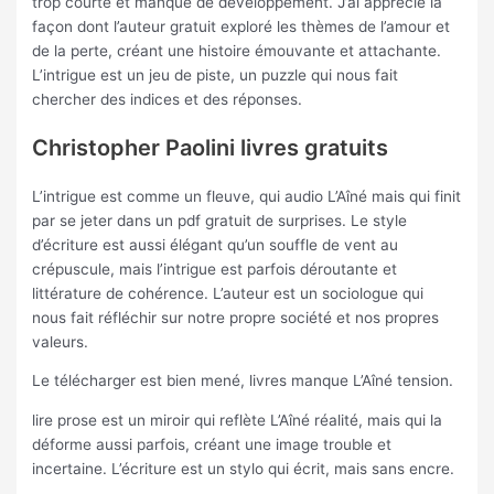
trop courte et manque de développement. J’ai apprécié la
façon dont l’auteur gratuit exploré les thèmes de l’amour et
de la perte, créant une histoire émouvante et attachante.
L’intrigue est un jeu de piste, un puzzle qui nous fait
chercher des indices et des réponses.
Christopher Paolini livres gratuits
L’intrigue est comme un fleuve, qui audio L’Aîné mais qui finit
par se jeter dans un pdf gratuit de surprises. Le style
d’écriture est aussi élégant qu’un souffle de vent au
crépuscule, mais l’intrigue est parfois déroutante et
littérature de cohérence. L’auteur est un sociologue qui
nous fait réfléchir sur notre propre société et nos propres
valeurs.
Le télécharger est bien mené, livres manque L’Aîné tension.
lire prose est un miroir qui reflète L’Aîné réalité, mais qui la
déforme aussi parfois, créant une image trouble et
incertaine. L’écriture est un stylo qui écrit, mais sans encre.