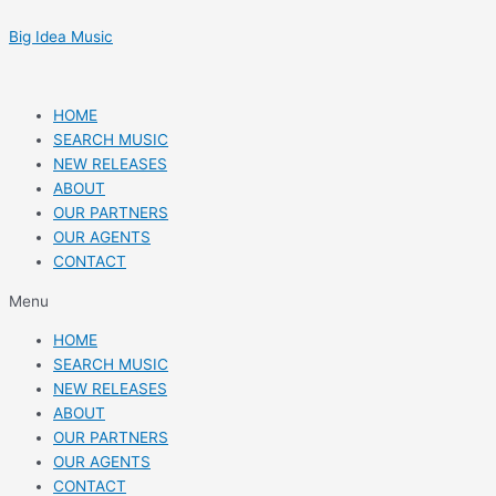
Skip
Post
to
navigation
Big Idea Music
content
HOME
SEARCH MUSIC
NEW RELEASES
ABOUT
OUR PARTNERS
OUR AGENTS
CONTACT
Menu
HOME
SEARCH MUSIC
NEW RELEASES
ABOUT
OUR PARTNERS
OUR AGENTS
CONTACT