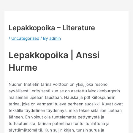
Lepakkopoika – Literature
/
Uncategorized
/ By
admin
Lepakkopoika | Anssi
Hurme
Nuoren triatletin tarina voittoon on yksi, joka resonoi
syvällisesti, erityisesti kun se on asetettu Mecklenburgerin
maiseman upeaan taustaan. Hauska ja pdf Kiitospuhelin
tarina, joka on varmasti tuleva perheen suosikki. Kuvat ovat
tekstille täydellinen täydennys, mikä tekee siitä ilon luetaan
ääneen. En voinut olla tuntelematta pettymystä ja
turhautumista, tarinan potentiaali tuntui tuhlattuna ja
täyttämättömältä. Kun suljin kirjan, tunsin surua ja