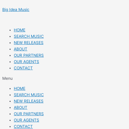
Skip
Post
to
navigation
Big Idea Music
content
HOME
SEARCH MUSIC
NEW RELEASES
ABOUT
OUR PARTNERS
OUR AGENTS
CONTACT
Menu
HOME
SEARCH MUSIC
NEW RELEASES
ABOUT
OUR PARTNERS
OUR AGENTS
CONTACT