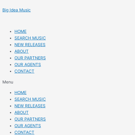
Skip
Post
to
navigation
Big Idea Music
content
HOME
SEARCH MUSIC
NEW RELEASES
ABOUT
OUR PARTNERS
OUR AGENTS
CONTACT
Menu
HOME
SEARCH MUSIC
NEW RELEASES
ABOUT
OUR PARTNERS
OUR AGENTS
CONTACT