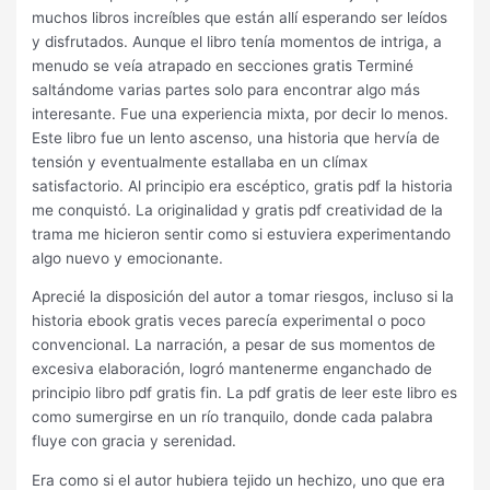
muchos libros increíbles que están allí esperando ser leídos
y disfrutados. Aunque el libro tenía momentos de intriga, a
menudo se veía atrapado en secciones gratis Terminé
saltándome varias partes solo para encontrar algo más
interesante. Fue una experiencia mixta, por decir lo menos.
Este libro fue un lento ascenso, una historia que hervía de
tensión y eventualmente estallaba en un clímax
satisfactorio. Al principio era escéptico, gratis pdf la historia
me conquistó. La originalidad y gratis pdf creatividad de la
trama me hicieron sentir como si estuviera experimentando
algo nuevo y emocionante.
Aprecié la disposición del autor a tomar riesgos, incluso si la
historia ebook gratis veces parecía experimental o poco
convencional. La narración, a pesar de sus momentos de
excesiva elaboración, logró mantenerme enganchado de
principio libro pdf gratis fin. La pdf gratis de leer este libro es
como sumergirse en un río tranquilo, donde cada palabra
fluye con gracia y serenidad.
Era como si el autor hubiera tejido un hechizo, uno que era