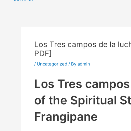
Los Tres campos de la lucha
PDF]
/
Uncategorized
/ By
admin
Los Tres campos 
of the Spiritual S
Frangipane