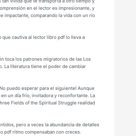
an vívida que te transporta a otro tiempo y
comprensión en el lector es impresionante, y
fue impactante, comparando la vida con un río
ue cautiva al lector libro pdf lo lleva a
 toca los patrones migratorios de las Los
 La literatura tiene el poder de cambiar
 ¡No puedo esperar para el siguiente! Aunque
 en un día frío, invitadora y reconfortante. La
hree Fields of the Spiritual Struggle realidad
entidos, pero a veces la abundancia de detalles
bro pdf ritmo compensaban con creces.