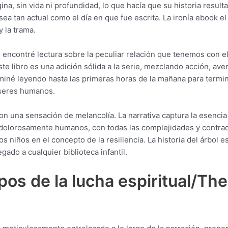
, sin vida ni profundidad, lo que hacía que su historia resultar
sea tan actual como el día en que fue escrita. La ironía ebook e
y la trama.
 encontré lectura sobre la peculiar relación que tenemos con e
 libro es una adición sólida a la serie, mezclando acción, aven
rminé leyendo hasta las primeras horas de la mañana para termina
 seres humanos.
on una sensación de melancolía. La narrativa captura la esencia
olorosamente humanos, con todas las complejidades y contradi
s niños en el concepto de la resiliencia. La historia del árbol e
ado a cualquier biblioteca infantil.
s de la lucha espiritual/The 