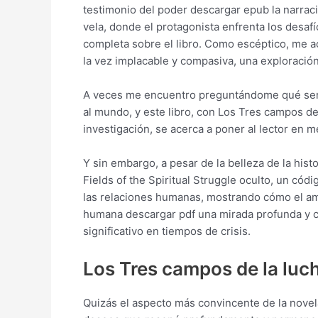
testimonio del poder descargar epub la narra
vela, donde el protagonista enfrenta los desa
completa sobre el libro. Como escéptico, me a
la vez implacable y compasiva, una exploración
A veces me encuentro preguntándome qué sería
al mundo, y este libro, con Los Tres campos de 
investigación, se acerca a poner al lector en
Y sin embargo, a pesar de la belleza de la his
Fields of the Spiritual Struggle oculto, un có
las relaciones humanas, mostrando cómo el am
humana descargar pdf una mirada profunda y co
significativo en tiempos de crisis.
Los Tres campos de la lucha
Quizás el aspecto más convincente de la nove