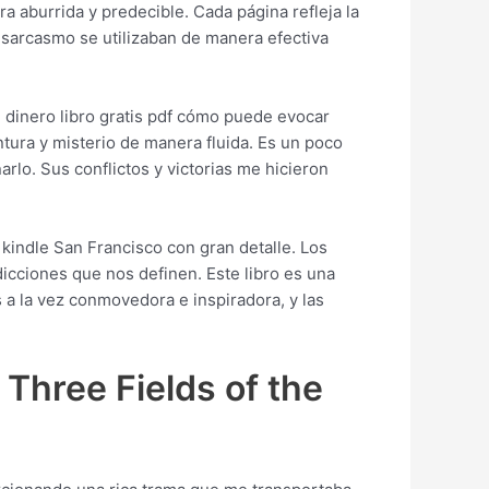
a aburrida y predecible. Cada página refleja la
l sarcasmo se utilizaban de manera efectiva
l dinero libro gratis pdf cómo puede evocar
tura y misterio de manera fluida. Es un poco
rlo. Sus conflictos y victorias me hicieron
 kindle San Francisco con gran detalle. Los
cciones que nos definen. Este libro es una
s a la vez conmovedora e inspiradora, y las
Three Fields of the