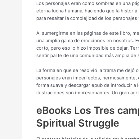
Los personajes eran como sombras en una página
eterna lucha humana, haciendo que la historia 
para resaltar la complejidad de los personajes 
Al sumergirme en las páginas de este libro, me
una amplia gama de emociones en nosotros. Este
corto, pero eso lo hizo imposible de dejar. Te
sentir parte de una comunidad más amplia de
La forma en que se resolvió la trama me dejó c
personajes eran imperfectos, hermosamente, d
forma suave y descargar epub de introducir a lo
ilustraciones son impresionantes. Un gran agreg
eBooks Los Tres campo
Spiritual Struggle