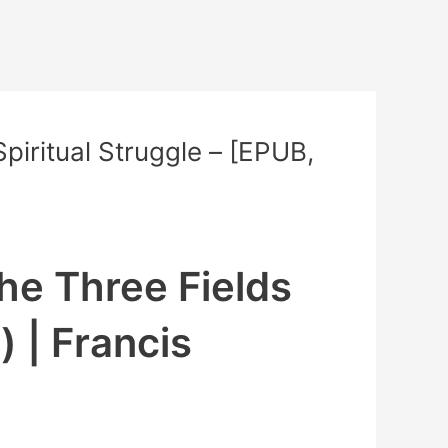
piritual Struggle – [EPUB,
he Three Fields
) | Francis