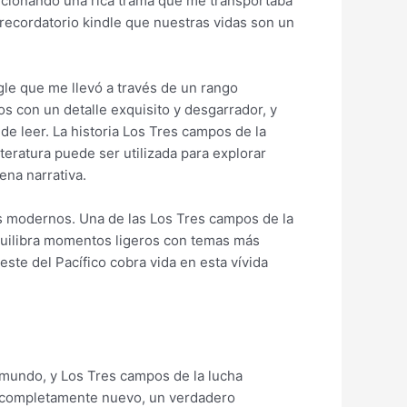
porcionando una rica trama que me transportaba
 recordatorio kindle que nuestras vidas son un
ggle que me llevó a través de un rango
s con un detalle exquisito y desgarrador, y
e leer. La historia Los Tres campos de la
teratura puede ser utilizada para explorar
ena narrativa.
es modernos. Una de las Los Tres campos de la
 equilibra momentos ligeros con temas más
te del Pacífico cobra vida en esta vívida
l mundo, y Los Tres campos de la lucha
omo completamente nuevo, un verdadero