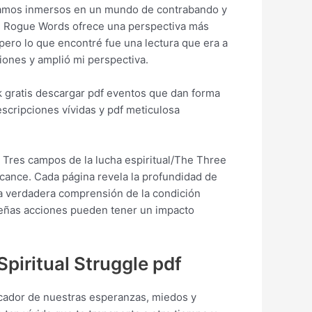
tramos inmersos en un mundo de contrabando y
and Rogue Words ofrece una perspectiva más
pero lo que encontré fue una lectura que era a
iones y amplió mi perspectiva.
 gratis descargar pdf eventos que dan forma
escripciones vívidas y pdf meticulosa
s Tres campos de la lucha espiritual/The Three
lcance. Cada página revela la profundidad de
a verdadera comprensión de la condición
ueñas acciones pueden tener un impacto
Spiritual Struggle pdf
ocador de nuestras esperanzas, miedos y