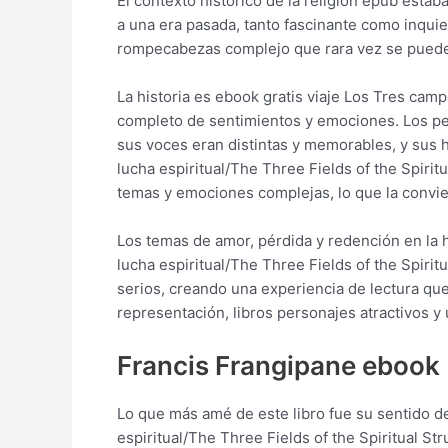
El contexto histórico de la religión epub esta
a una era pasada, tanto fascinante como inquie
rompecabezas complejo que rara vez se puede
La historia es ebook gratis viaje Los Tres camp
completo de sentimientos y emociones. Los per
sus voces eran distintas y memorables, y sus 
lucha espiritual/The Three Fields of the Spiri
temas y emociones complejas, lo que la convie
Los temas de amor, pérdida y redención en la 
lucha espiritual/The Three Fields of the Spiri
serios, creando una experiencia de lectura qu
representación, libros personajes atractivos y 
Francis Frangipane ebook
Lo que más amé de este libro fue su sentido de
espiritual/The Three Fields of the Spiritual S