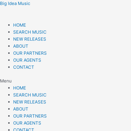
Skip
Post
Big Idea Music
to
navigation
content
HOME
SEARCH MUSIC
NEW RELEASES
ABOUT
OUR PARTNERS
OUR AGENTS
CONTACT
Menu
HOME
SEARCH MUSIC
NEW RELEASES
ABOUT
OUR PARTNERS
OUR AGENTS
CONTACT