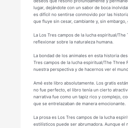
deseos que resonó profundamente y permaneció
lugar, dejándote con un sabor de boca inolvida
es difícil no sentirse conmovido por las histor
que fluye sin cesar, cambiante y, sin embargo,
La Los Tres campos de la lucha espiritual/The T
reflexionar sobre la naturaleza humana.
La bondad de los animales en esta historia de
Tres campos de la lucha espiritual/The Three F
nuestra perspectiva y de hacernos ver el mund
Amé este libro absolutamente. Los gratis está
no fue perfecto, el libro tenía un cierto atracti
narrativa fue como un tapiz rico y complejo, co
que se entrelazaban de manera emocionante.
La prosa es Los Tres campos de la lucha espirit
estilísticos puede ser abrumadora. Aunque el 