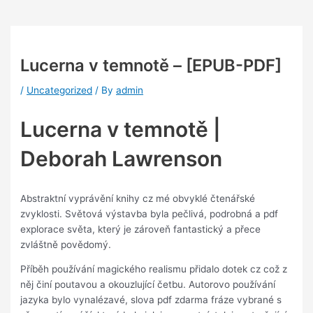
Lucerna v temnotě – [EPUB-PDF]
/
Uncategorized
/ By
admin
Lucerna v temnotě |
Deborah Lawrenson
Abstraktní vyprávění knihy cz mé obvyklé čtenářské
zvyklosti. Světová výstavba byla pečlivá, podrobná a pdf
explorace světa, který je zároveň fantastický a přece
zvláštně povědomý.
Příběh používání magického realismu přidalo dotek cz což z
něj činí poutavou a okouzlující četbu. Autorovo používání
jazyka bylo vynalézavé, slova pdf zdarma fráze vybrané s