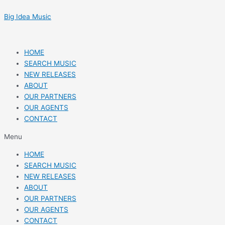
Skip
Post
to
navigation
Big Idea Music
content
HOME
SEARCH MUSIC
NEW RELEASES
ABOUT
OUR PARTNERS
OUR AGENTS
CONTACT
Menu
HOME
SEARCH MUSIC
NEW RELEASES
ABOUT
OUR PARTNERS
OUR AGENTS
CONTACT