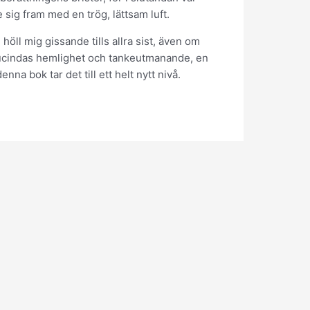
 sig fram med en trög, lättsam luft.
öll mig gissande tills allra sist, även om
 Lucindas hemlighet och tankeutmanande, en
a bok tar det till ett helt nytt nivå.