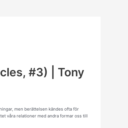
les, #3) | Tony
ningar, men berättelsen kändes ofta för
tet våra relationer med andra formar oss till