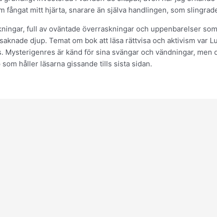
 fångat mitt hjärta, snarare än själva handlingen, som slingrade
ningar, full av oväntade överraskningar och uppenbarelser som h
saknade djup. Temat om bok att läsa rättvisa och aktivism var
. Mysterigenres är känd för sina svängar och vändningar, men denn
som håller läsarna gissande tills sista sidan.