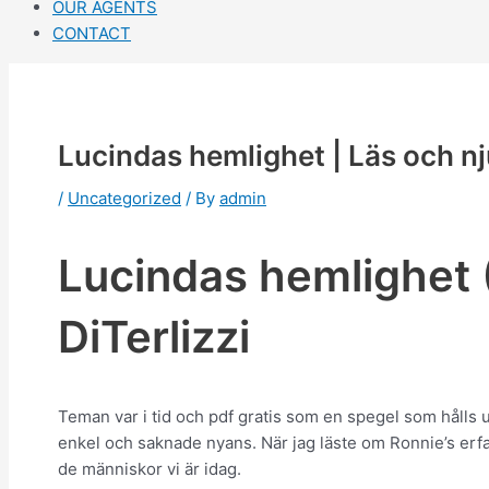
OUR AGENTS
CONTACT
Lucindas hemlighet | Läs och nj
/
Uncategorized
/ By
admin
Lucindas hemlighet 
DiTerlizzi
Teman var i tid och pdf gratis som en spegel som hålls 
enkel och saknade nyans. När jag läste om Ronnie’s erfar
de människor vi är idag.