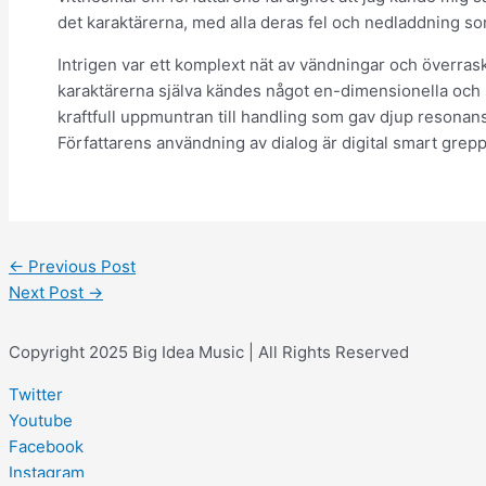
det karaktärerna, med alla deras fel och nedladdning som
Intrigen var ett komplext nät av vändningar och överrask
karaktärerna själva kändes något en-dimensionella och 
kraftfull uppmuntran till handling som gav djup resonans
Författarens användning av dialog är digital smart grepp 
←
Previous Post
Next Post
→
Copyright 2025 Big Idea Music | All Rights Reserved
Twitter
Youtube
Facebook
Instagram