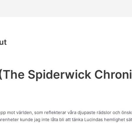
ut
(The Spiderwick Chronic
upp mot världen, som reflekterar våra djupaste rädslor och önsk
enheter kunde jag inte låta bli att tänka Lucindas hemlighet sät