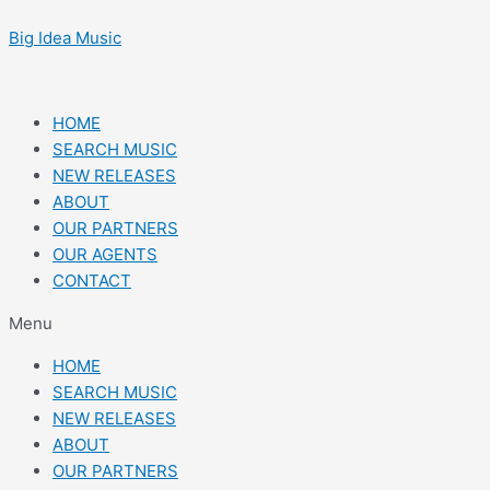
Skip
Post
to
navigation
Big Idea Music
content
HOME
SEARCH MUSIC
NEW RELEASES
ABOUT
OUR PARTNERS
OUR AGENTS
CONTACT
Menu
HOME
SEARCH MUSIC
NEW RELEASES
ABOUT
OUR PARTNERS