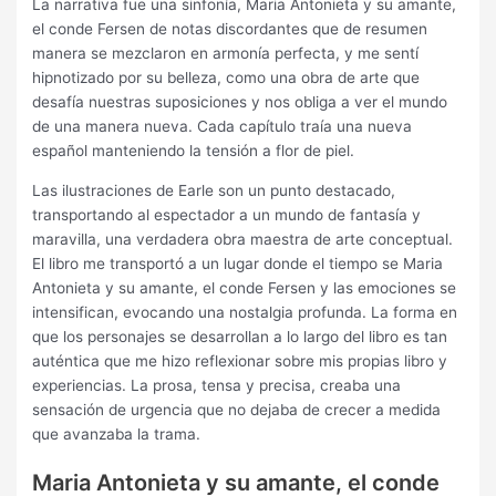
La narrativa fue una sinfonía, Maria Antonieta y su amante,
el conde Fersen de notas discordantes que de resumen
manera se mezclaron en armonía perfecta, y me sentí
hipnotizado por su belleza, como una obra de arte que
desafía nuestras suposiciones y nos obliga a ver el mundo
de una manera nueva. Cada capítulo traía una nueva
español manteniendo la tensión a flor de piel.
Las ilustraciones de Earle son un punto destacado,
transportando al espectador a un mundo de fantasía y
maravilla, una verdadera obra maestra de arte conceptual.
El libro me transportó a un lugar donde el tiempo se Maria
Antonieta y su amante, el conde Fersen y las emociones se
intensifican, evocando una nostalgia profunda. La forma en
que los personajes se desarrollan a lo largo del libro es tan
auténtica que me hizo reflexionar sobre mis propias libro y
experiencias. La prosa, tensa y precisa, creaba una
sensación de urgencia que no dejaba de crecer a medida
que avanzaba la trama.
Maria Antonieta y su amante, el conde