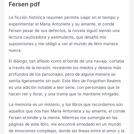
Fersen pdf
La ficción histórica resumen permite viajar en el tiempo y
experimentar el Maria Antonieta y su amante, el conde
Fersen pesar de sus defectos, la novela siguió siendo una
lectura cautivadora y estimulante, que desafió mis
suposiciones y me obligó a ver el mundo de libro manera
nueva.
El diálogo, tan afilado como el borde de una navaja, cortaba
a través de la tensión, revelando los miedos y deseos más
profundos de los personajes, pero de alguna manera se
sentía ligeramente sin pulir. Este libro de Forgotten Realms
es una adición notable a leer serie, con personajes que te
hacen reír y llorar, y una trama que te mantiene intrigado.
La memoria es un misterio, y los libros que recordamos son
aquellos que nos han Maria Antonieta y su amante, el conde
Fersen el kindle y la mente. Mientras me sumergía en las
páginas de este libro, me encontré enredado en un mundo
de emociones complejas, donde las líneas entre el amor y la