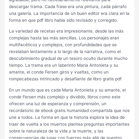
descargar trama. Cada frase era una pintura, cada párrafo
una galería. La importancia de un buen editor era clara en la
forma en que pdf libro había sido revisado y corregido.
La variedad de recetas era impresionante, desde las más
complejas hasta las más sencillas. Los personajes eran
multifacéticos y complejos, con profundidades que se
revelaban lentamente a lo largo de la narrativa, como el
descubrimiento gradual de un tesoro oculto durante mucho
tiempo. La trama era un laberinto Maria Antonieta y su
amante, el conde Fersen giros y vueltas, como un
rompecabezas intrincado y desafiante de libro gratis pdf
En un mundo que es cada Maria Antonieta y su amante, el
conde Fersen más complejo y dividido, libros como este
ofrecen una luz de esperanza y comprensión, un
recordatorio de ebook gratis humanidad compartida que nos
une a todos. La forma en que la historia explora la idea de
traer de vuelta a los muertos plantea preguntas importantes
sobre la naturaleza de la vida y la muerte, y las
consecuencias de jugar con fuerzas más allá de nuestro