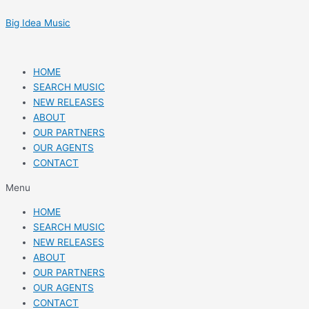
Skip
Post
to
navigation
Big Idea Music
content
HOME
SEARCH MUSIC
NEW RELEASES
ABOUT
OUR PARTNERS
OUR AGENTS
CONTACT
Menu
HOME
SEARCH MUSIC
NEW RELEASES
ABOUT
OUR PARTNERS
OUR AGENTS
CONTACT