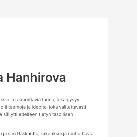
na Hanhirova
ksia ja rauhoittavia tarina, joka pysyy
ä teemoja ja ideoita, joka valitettavasti
äilytti edelleen tietyn tasollisen
a ja sen Rakkautta, rukouksia ja rauhoittavia