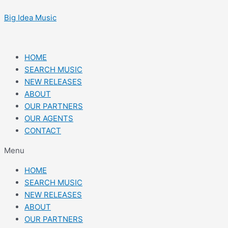
Skip
Post
to
navigation
Big Idea Music
content
HOME
SEARCH MUSIC
NEW RELEASES
ABOUT
OUR PARTNERS
OUR AGENTS
CONTACT
Menu
HOME
SEARCH MUSIC
NEW RELEASES
ABOUT
OUR PARTNERS