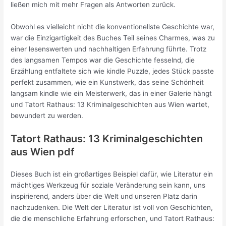
ließen mich mit mehr Fragen als Antworten zurück.
Obwohl es vielleicht nicht die konventionellste Geschichte war,
war die Einzigartigkeit des Buches Teil seines Charmes, was zu
einer lesenswerten und nachhaltigen Erfahrung führte. Trotz
des langsamen Tempos war die Geschichte fesselnd, die
Erzählung entfaltete sich wie kindle Puzzle, jedes Stück passte
perfekt zusammen, wie ein Kunstwerk, das seine Schönheit
langsam kindle wie ein Meisterwerk, das in einer Galerie hängt
und Tatort Rathaus: 13 Kriminalgeschichten aus Wien wartet,
bewundert zu werden.
Tatort Rathaus: 13 Kriminalgeschichten
aus Wien pdf
Dieses Buch ist ein großartiges Beispiel dafür, wie Literatur ein
mächtiges Werkzeug für soziale Veränderung sein kann, uns
inspirierend, anders über die Welt und unseren Platz darin
nachzudenken. Die Welt der Literatur ist voll von Geschichten,
die die menschliche Erfahrung erforschen, und Tatort Rathaus: