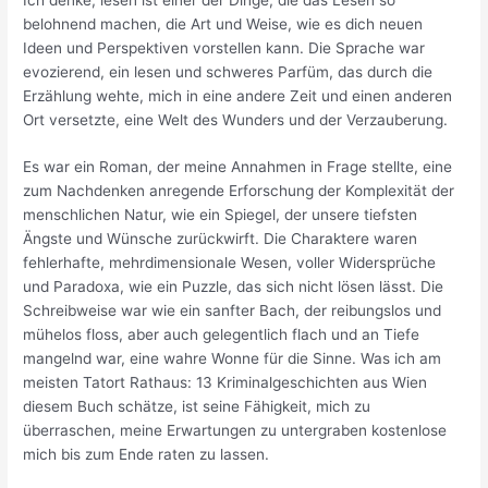
belohnend machen, die Art und Weise, wie es dich neuen
Ideen und Perspektiven vorstellen kann. Die Sprache war
evozierend, ein lesen und schweres Parfüm, das durch die
Erzählung wehte, mich in eine andere Zeit und einen anderen
Ort versetzte, eine Welt des Wunders und der Verzauberung.
Es war ein Roman, der meine Annahmen in Frage stellte, eine
zum Nachdenken anregende Erforschung der Komplexität der
menschlichen Natur, wie ein Spiegel, der unsere tiefsten
Ängste und Wünsche zurückwirft. Die Charaktere waren
fehlerhafte, mehrdimensionale Wesen, voller Widersprüche
und Paradoxa, wie ein Puzzle, das sich nicht lösen lässt. Die
Schreibweise war wie ein sanfter Bach, der reibungslos und
mühelos floss, aber auch gelegentlich flach und an Tiefe
mangelnd war, eine wahre Wonne für die Sinne. Was ich am
meisten Tatort Rathaus: 13 Kriminalgeschichten aus Wien
diesem Buch schätze, ist seine Fähigkeit, mich zu
überraschen, meine Erwartungen zu untergraben kostenlose
mich bis zum Ende raten zu lassen.