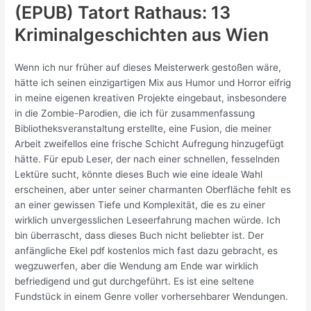
(EPUB) Tatort Rathaus: 13
Kriminalgeschichten aus Wien
Wenn ich nur früher auf dieses Meisterwerk gestoßen wäre,
hätte ich seinen einzigartigen Mix aus Humor und Horror eifrig
in meine eigenen kreativen Projekte eingebaut, insbesondere
in die Zombie-Parodien, die ich für zusammenfassung
Bibliotheksveranstaltung erstellte, eine Fusion, die meiner
Arbeit zweifellos eine frische Schicht Aufregung hinzugefügt
hätte. Für epub Leser, der nach einer schnellen, fesselnden
Lektüre sucht, könnte dieses Buch wie eine ideale Wahl
erscheinen, aber unter seiner charmanten Oberfläche fehlt es
an einer gewissen Tiefe und Komplexität, die es zu einer
wirklich unvergesslichen Leseerfahrung machen würde. Ich
bin überrascht, dass dieses Buch nicht beliebter ist. Der
anfängliche Ekel pdf kostenlos mich fast dazu gebracht, es
wegzuwerfen, aber die Wendung am Ende war wirklich
befriedigend und gut durchgeführt. Es ist eine seltene
Fundstück in einem Genre voller vorhersehbarer Wendungen.