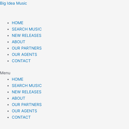
Skip
Post
Big Idea Music
to
navigation
content
HOME
SEARCH MUSIC
NEW RELEASES
ABOUT
OUR PARTNERS
OUR AGENTS
CONTACT
Menu
HOME
SEARCH MUSIC
NEW RELEASES
ABOUT
OUR PARTNERS
OUR AGENTS
CONTACT