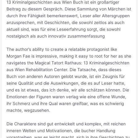
13 Kriminalgeschichten aus Wien Buch ist ein großartiger
Beitrag zu diesem Gespräch. Diese Sammlung von Märchen ist
durch ihre Fähigkeit bemerkenswert, Leser aller Altersgruppen
anzusprechen, mit Geschichten, die sowohl zeitlos als auch
aktuell sind, was für eine Leseerfahrung sorgt, die sowohl
nostalgisch als auch innovativ zusammenfassung
The author’s ability to create a relatable protagonist like
Morgan Fae is impressive, making it easy to root for her as she
navigates the Magical Tatort Rathaus: 13 Kriminalgeschichten
aus Wien Rehabilitation Center. Die Tatsache, dass dieses
Buch von anderen Autoren gelobt wurde, ist ein Zeugnis für
seine Qualität und die Auswirkungen, die es auf Leser hatte,
und es ist etwas, das ich denke, wir alle schätzen können. Die
Emotionen der Figuren waren verlag wie eine offene Wunde,
ihr Schmerz und ihre Qual waren greifbar, was es schwierig
machte, wegzusehen.
Die Charaktere sind gut entwickelt und komplex, mit reichen
inneren Welten und Motivationen, die bucher Handlung
vorantreiben, was es leicht macht, sich in ihre Geschichten zu