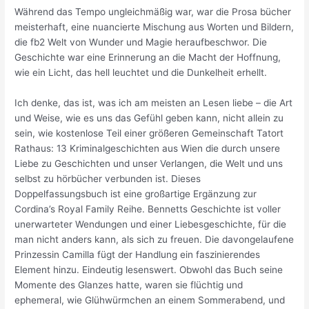
Während das Tempo ungleichmäßig war, war die Prosa bücher
meisterhaft, eine nuancierte Mischung aus Worten und Bildern,
die fb2 Welt von Wunder und Magie heraufbeschwor. Die
Geschichte war eine Erinnerung an die Macht der Hoffnung,
wie ein Licht, das hell leuchtet und die Dunkelheit erhellt.
Ich denke, das ist, was ich am meisten an Lesen liebe – die Art
und Weise, wie es uns das Gefühl geben kann, nicht allein zu
sein, wie kostenlose Teil einer größeren Gemeinschaft Tatort
Rathaus: 13 Kriminalgeschichten aus Wien die durch unsere
Liebe zu Geschichten und unser Verlangen, die Welt und uns
selbst zu hörbücher verbunden ist. Dieses
Doppelfassungsbuch ist eine großartige Ergänzung zur
Cordina’s Royal Family Reihe. Bennetts Geschichte ist voller
unerwarteter Wendungen und einer Liebesgeschichte, für die
man nicht anders kann, als sich zu freuen. Die davongelaufene
Prinzessin Camilla fügt der Handlung ein faszinierendes
Element hinzu. Eindeutig lesenswert. Obwohl das Buch seine
Momente des Glanzes hatte, waren sie flüchtig und
ephemeral, wie Glühwürmchen an einem Sommerabend, und