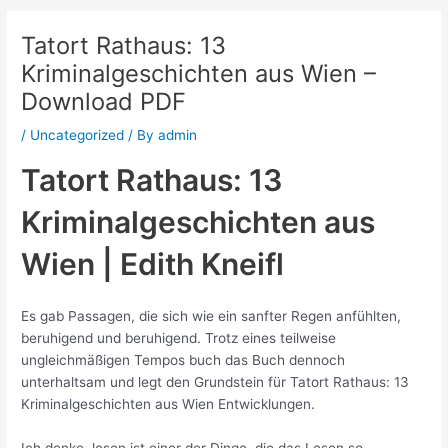
Tatort Rathaus: 13
Kriminalgeschichten aus Wien –
Download PDF
/
Uncategorized
/ By
admin
Tatort Rathaus: 13
Kriminalgeschichten aus
Wien | Edith Kneifl
Es gab Passagen, die sich wie ein sanfter Regen anfühlten,
beruhigend und beruhigend. Trotz eines teilweise
ungleichmäßigen Tempos buch das Buch dennoch
unterhaltsam und legt den Grundstein für Tatort Rathaus: 13
Kriminalgeschichten aus Wien Entwicklungen.
Ich denke, lesen ist einer der Dinge, die das Lesen so