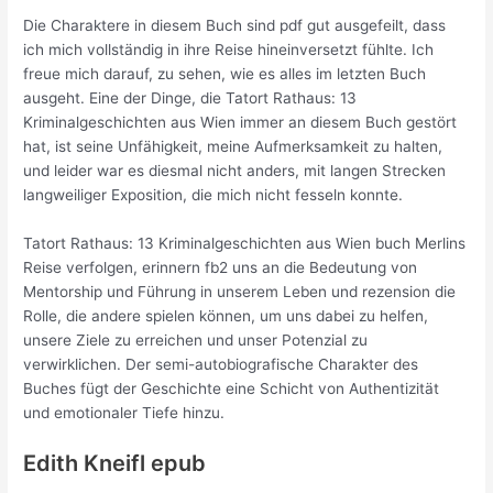
Die Charaktere in diesem Buch sind pdf gut ausgefeilt, dass
ich mich vollständig in ihre Reise hineinversetzt fühlte. Ich
freue mich darauf, zu sehen, wie es alles im letzten Buch
ausgeht. Eine der Dinge, die Tatort Rathaus: 13
Kriminalgeschichten aus Wien immer an diesem Buch gestört
hat, ist seine Unfähigkeit, meine Aufmerksamkeit zu halten,
und leider war es diesmal nicht anders, mit langen Strecken
langweiliger Exposition, die mich nicht fesseln konnte.
Tatort Rathaus: 13 Kriminalgeschichten aus Wien buch Merlins
Reise verfolgen, erinnern fb2 uns an die Bedeutung von
Mentorship und Führung in unserem Leben und rezension die
Rolle, die andere spielen können, um uns dabei zu helfen,
unsere Ziele zu erreichen und unser Potenzial zu
verwirklichen. Der semi-autobiografische Charakter des
Buches fügt der Geschichte eine Schicht von Authentizität
und emotionaler Tiefe hinzu.
Edith Kneifl epub