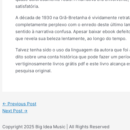
satisfatória.
A década de 1930 na Grã-Bretanha é vividamente retratad
completamente perplexo com o enredo deste último lan
sentido à narrativa confusa. Apesar baixar ebook defeit
que revela sua beleza lentamente, ao longo do tempo.
Talvez tenha sido o uso da linguagem da autora que foi
dito sobre uma conta histórica que pode fazer um perí
vertiginosamente livros grátis pdf e este livro alcanç
pesquisa original.
←
Previous Post
Next Post
→
Copyright 2025 Big Idea Music | All Rights Reserved