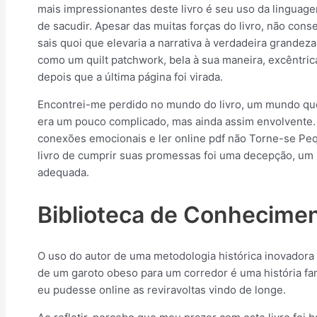
mais impressionantes deste livro é seu uso da linguage
de sacudir. Apesar das muitas forças do livro, não co
sais quoi que elevaria a narrativa à verdadeira grand
como um quilt patchwork, bela à sua maneira, excêntrica
depois que a última página foi virada.
Encontrei-me perdido no mundo do livro, um mundo que
era um pouco complicado, mas ainda assim envolvente.
conexões emocionais e ler online pdf não Torne-se Pe
livro de cumprir suas promessas foi uma decepção, u
adequada.
Biblioteca de Conhecime
O uso do autor de uma metodologia histórica inovadora t
de um garoto obeso para um corredor é uma história fam
eu pudesse online as reviravoltas vindo de longe.