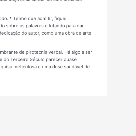
do. * Tenho que admitir, fiquei
 sobre as palavras e lutando para dar
e dedicação do autor, como uma obra de arte
brante de pirotecnia verbal. Há algo a ser
se do Terceiro Século parecer quase
esquisa meticulosa e uma dose saudável de