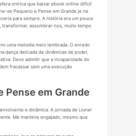
ra onírica que baixar ebook online difícil
Torne-se Pequeno e Pense em Grande je ne
ceria para sempre. A história era um pouco
ar, transformar, assombrar-nos, muito tempo
como uma melodia meio lembrada. O enredo
a dança delicada de dinâmicas de poder,
tiva. Devo admitir que a incapacidade do
podem fracassar sem uma execução
 e Pense em Grande
 envolvente e dinâmica. A jornada de Lionel
volvente. Me manteve engajado, mesmo que