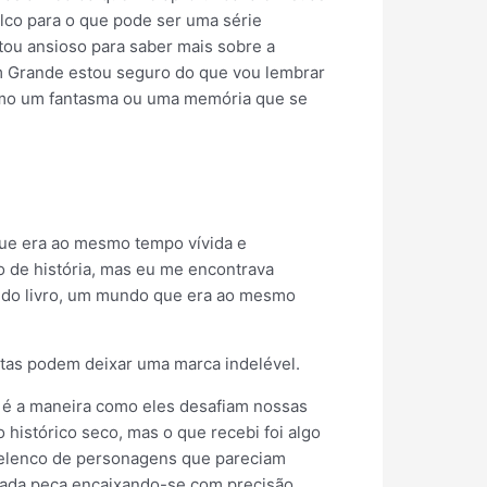
alco para o que pode ser uma série
tou ansioso para saber mais sobre a
m Grande estou seguro do que vou lembrar
 como um fantasma ou uma memória que se
 que era ao mesmo tempo vívida e
o de história, mas eu me encontrava
 do livro, um mundo que era ao mesmo
eitas podem deixar uma marca indelével.
ue é a maneira como eles desafiam nossas
 histórico seco, mas o que recebi foi algo
 elenco de personagens que pareciam
cada peça encaixando-se com precisão