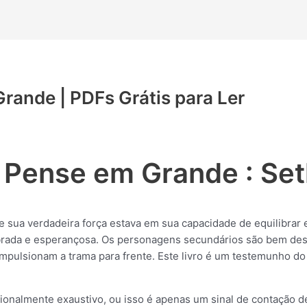
rande | PDFs Grátis para Ler
 Pense em Grande : Set
ue sua verdadeira força estava em sua capacidade de equilibrar e
rada e esperançosa. Os personagens secundários são bem des
 impulsionam a trama para frente. Este livro é um testemunho d
onalmente exaustivo, ou isso é apenas um sinal de contação d