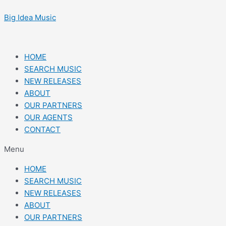
Skip
Post
to
navigation
Big Idea Music
content
HOME
SEARCH MUSIC
NEW RELEASES
ABOUT
OUR PARTNERS
OUR AGENTS
CONTACT
Menu
HOME
SEARCH MUSIC
NEW RELEASES
ABOUT
OUR PARTNERS