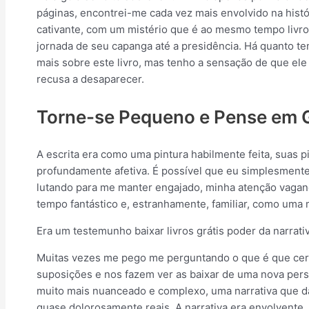
páginas, encontrei-me cada vez mais envolvido na histór
cativante, com um mistério que é ao mesmo tempo livro 
jornada de seu capanga até a presidência. Há quanto
mais sobre este livro, mas tenho a sensação de que el
recusa a desaparecer.
Torne-se Pequeno e Pense em 
A escrita era como uma pintura habilmente feita, suas 
profundamente afetiva. É possível que eu simplesmente 
lutando para me manter engajado, minha atenção vagan
tempo fantástico e, estranhamente, familiar, como uma
Era um testemunho baixar livros grátis poder da narrati
Muitas vezes me pego me perguntando o que é que certos
suposições e nos fazem ver as baixar de uma nova perspe
muito mais nuanceado e complexo, uma narrativa que d
quase dolorosamente reais. A narrativa era envolvent