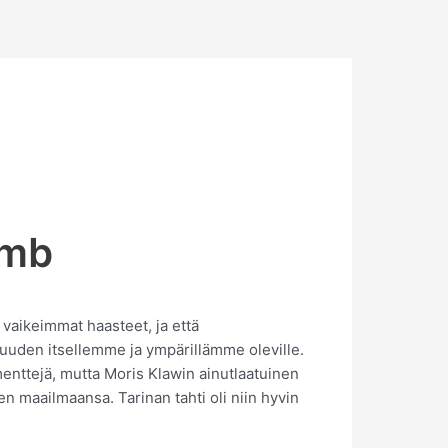
imb
 vaikeimmat haasteet, ja että
suuden itsellemme ja ympärillämme oleville.
menttejä, mutta Moris Klawin ainutlaatuinen
n maailmaansa. Tarinan tahti oli niin hyvin