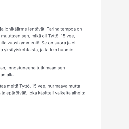
ja lohikäärme lentävät. Tarina tempoa on
 muuttaen sen, mikä oli Tyttö, 15 vee,
nulla vuosikymmeniä. Se on suora ja ei
ja yksityiskohtaista, ja tarkka huomio
lmaan, innostuneena tutkimaan sen
an alla.
antaa meitä Tyttö, 15 vee, hurmaava mutta
ja epäröivää, joka käsitteli vaikeita aiheita