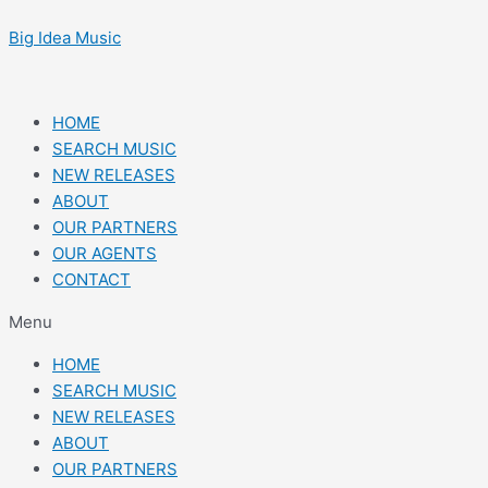
Skip
Post
to
navigation
Big Idea Music
content
HOME
SEARCH MUSIC
NEW RELEASES
ABOUT
OUR PARTNERS
OUR AGENTS
CONTACT
Menu
HOME
SEARCH MUSIC
NEW RELEASES
ABOUT
OUR PARTNERS