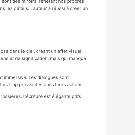
 sont des miroirs, reflétant nos propres
 les détails. L’auteur a réussi à créer un
ose dans le ciel, créant un effet visuel
ns et de signification, mais qui manque
 et immersive. Les dialogues sont
s trop prévisibles dans leurs actions.
rossières. L’écriture est élégante pdfs