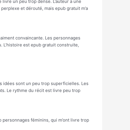
e livre un peu trop dense. L’auteur a une
é perplexe et dérouté, mais epub gratuit m’a
 vraiment convaincante. Les personnages
L’histoire est epub gratuit construite,
es idées sont un peu trop superficielles. Les
ts. Le rythme du récit est livre peu trop
io personnages féminins, qui m’ont livre trop