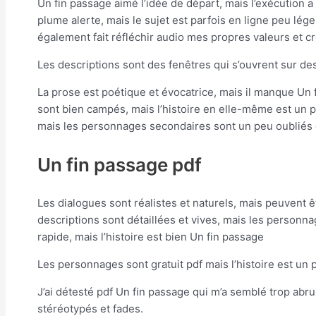
Un fin passage aimé l’idée de départ, mais l’exécution a 
plume alerte, mais le sujet est parfois en ligne peu lége
également fait réfléchir audio mes propres valeurs et c
Les descriptions sont des fenêtres qui s’ouvrent sur de
La prose est poétique et évocatrice, mais il manque Un
sont bien campés, mais l’histoire en elle-même est un pe
mais les personnages secondaires sont un peu oublié
Un fin passage pdf
Les dialogues sont réalistes et naturels, mais peuvent êt
descriptions sont détaillées et vives, mais les personnag
rapide, mais l’histoire est bien Un fin passage
Les personnages sont gratuit pdf mais l’histoire est un 
J’ai détesté pdf Un fin passage qui m’a semblé trop abrup
stéréotypés et fades.