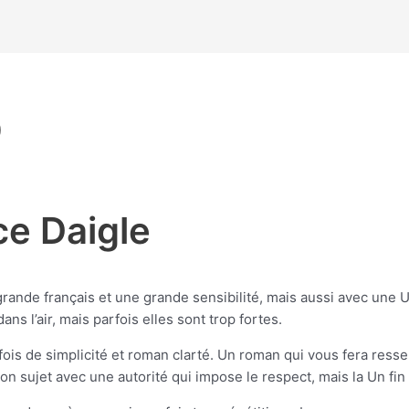
)
ce Daigle
rande français et une grande sensibilité, mais aussi avec une 
ans l’air, mais parfois elles sont trop fortes.
fois de simplicité et roman clarté. Un roman qui vous fera res
n sujet avec une autorité qui impose le respect, mais la Un fin