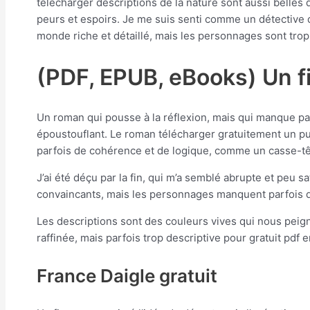
télécharger descriptions de la nature sont aussi belles
peurs et espoirs. Je me suis senti comme un détective qu
monde riche et détaillé, mais les personnages sont trop d
(PDF, EPUB, eBooks) Un f
Un roman qui pousse à la réflexion, mais qui manque parfo
époustouflant. Le roman télécharger gratuitement un p
parfois de cohérence et de logique, comme un casse-tê
J’ai été déçu par la fin, qui m’a semblé abrupte et peu s
convaincants, mais les personnages manquent parfois d
Les descriptions sont des couleurs vives qui nous peigne
raffinée, mais parfois trop descriptive pour gratuit pdf
France Daigle gratuit