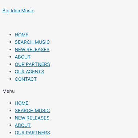
Skip
Post
to
navigation
Big Idea Music
content
HOME
SEARCH MUSIC
NEW RELEASES
ABOUT
OUR PARTNERS
OUR AGENTS
CONTACT
Menu
HOME
SEARCH MUSIC
NEW RELEASES
ABOUT
OUR PARTNERS