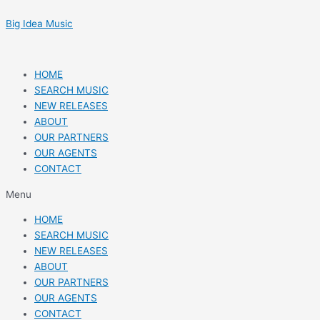
Skip
Post
to
navigation
Big Idea Music
content
HOME
SEARCH MUSIC
NEW RELEASES
ABOUT
OUR PARTNERS
OUR AGENTS
CONTACT
Menu
HOME
SEARCH MUSIC
NEW RELEASES
ABOUT
OUR PARTNERS
OUR AGENTS
CONTACT